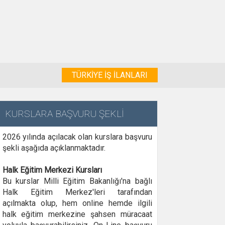
TÜRKİYE İŞ İLANLARI
KURSLARA BAŞVURU ŞEKLİ
2026 yılında açılacak olan kurslara başvuru
şekli aşağıda açıklanmaktadır.
Halk Eğitim Merkezi Kursları
Bu kurslar Milli Eğitim Bakanlığı'na bağlı
Halk Eğitim Merkez'leri tarafından
açılmakta olup, hem online hemde ilgili
halk eğitim merkezine şahsen müracaat