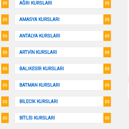
AĞRI KURSLARI
(0)
(0)
AMASYA KURSLARI
(0)
(0)
ANTALYA KURSLARI
(0)
(0)
ARTVİN KURSLARI
(0)
(0)
BALIKESİR KURSLARI
(0)
(0)
BATMAN KURSLARI
(0)
(0)
BİLECİK KURSLARI
(0)
(0)
BİTLİS KURSLARI
(0)
(0)