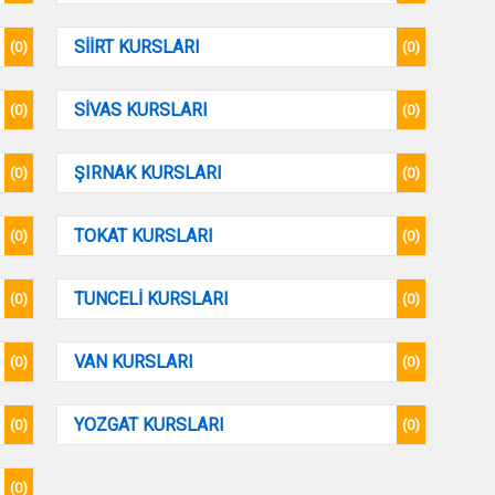
SİİRT KURSLARI
(0)
(0)
SİVAS KURSLARI
(0)
(0)
ŞIRNAK KURSLARI
(0)
(0)
TOKAT KURSLARI
(0)
(0)
TUNCELİ KURSLARI
(0)
(0)
VAN KURSLARI
(0)
(0)
YOZGAT KURSLARI
(0)
(0)
(0)