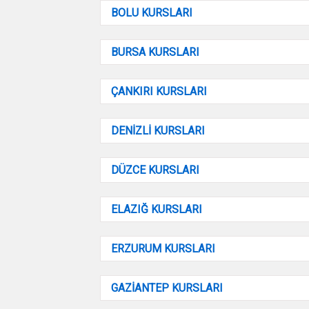
BOLU KURSLARI
BURSA KURSLARI
ÇANKIRI KURSLARI
DENİZLİ KURSLARI
DÜZCE KURSLARI
ELAZIĞ KURSLARI
ERZURUM KURSLARI
GAZİANTEP KURSLARI