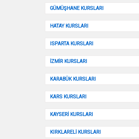
GÜMÜŞHANE KURSLARI
HATAY KURSLARI
ISPARTA KURSLARI
İZMİR KURSLARI
KARABÜK KURSLARI
KARS KURSLARI
KAYSERİ KURSLARI
KIRKLARELİ KURSLARI