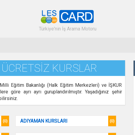
Türkiye'nin İş Arama Motoru
İ ÜCRETSİZ KURSLAR
Milli Eğitim Bakanlığı (Halk Eğitim Merkezleri) ve İŞKUR
re göre ayrı ayrı guruplandırılmıştır. Yaşadığınız şehir
lirsiniz.
ADIYAMAN KURSLARI
(0)
(0)