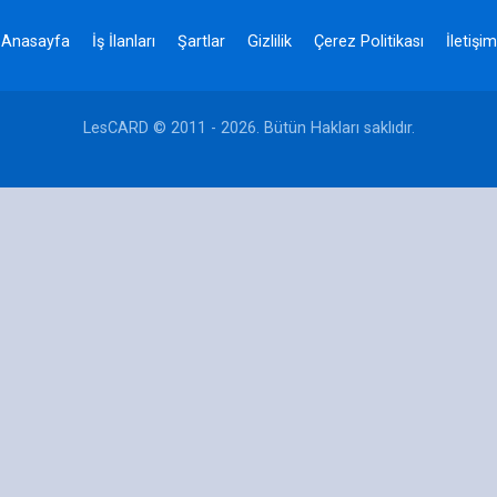
Anasayfa
İş İlanları
Şartlar
Gizlilik
Çerez Politikası
İletişim
LesCARD © 2011 - 2026. Bütün Hakları saklıdır.