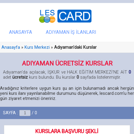
ANASAYFA
ADIYAMAN İŞ İLANLARI
Anasayfa
»
Kurs Merkezi
»
Adıyaman'daki Kurslar
ADIYAMAN ÜCRETSİZ KURSLAR
Adıyaman'da açılacak, İŞKUR ve HALK EĞİTİM MERKEZİ'NE AİT
0
adet
ücretsiz
kurs bulundu. Bu kurslar
0
sayfada listelenmiştir.
Aradığınız kriterlere uygun kurs şu an için bulunamadı ancak hergün
yeni kurs ilanı yayınlanabilme durumunu düşünerek, lescard.com'u her
gün ziyaret etmenizi öneririz.
SAYFA :
/ 0
KURSLARA BAŞVURU ŞEKLİ