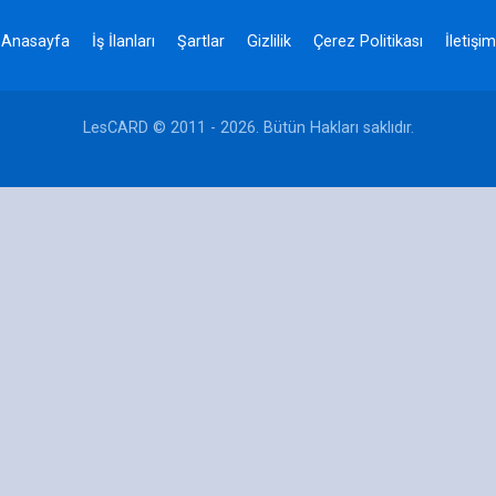
Anasayfa
İş İlanları
Şartlar
Gizlilik
Çerez Politikası
İletişim
LesCARD © 2011 - 2026. Bütün Hakları saklıdır.