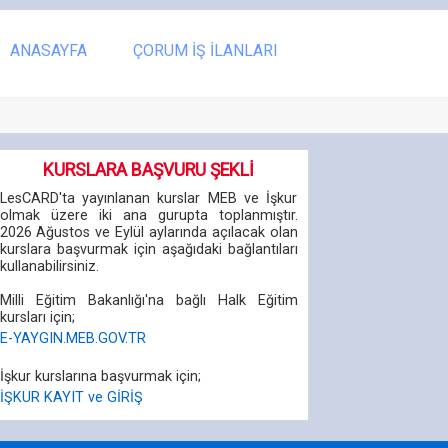
ANASAYFA
ÇORUM İŞ İLANLARI
KURSLARA BAŞVURU ŞEKLİ
LesCARD'ta yayınlanan kurslar MEB ve İşkur
olmak üzere iki ana gurupta toplanmıştır.
2026 Ağustos ve Eylül aylarında açılacak olan
kurslara başvurmak için aşağıdaki bağlantıları
kullanabilirsiniz.
Milli Eğitim Bakanlığı'na bağlı Halk Eğitim
kursları için;
E-YAYGIN.MEB.GOV.TR
İşkur kurslarına başvurmak için;
İŞKUR KAYIT ve GİRİŞ