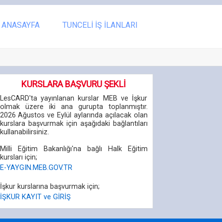
ANASAYFA
TUNCELİ İŞ İLANLARI
KURSLARA BAŞVURU ŞEKLİ
LesCARD'ta yayınlanan kurslar MEB ve İşkur
olmak üzere iki ana gurupta toplanmıştır.
2026 Ağustos ve Eylül aylarında açılacak olan
kurslara başvurmak için aşağıdaki bağlantıları
kullanabilirsiniz.
Milli Eğitim Bakanlığı'na bağlı Halk Eğitim
kursları için;
E-YAYGIN.MEB.GOV.TR
İşkur kurslarına başvurmak için;
İŞKUR KAYIT ve GİRİŞ