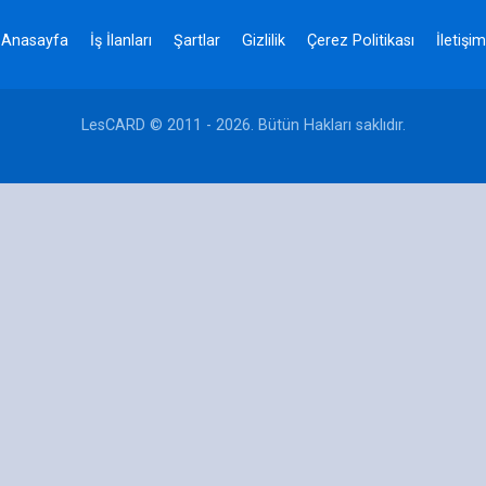
Anasayfa
İş İlanları
Şartlar
Gizlilik
Çerez Politikası
İletişim
LesCARD © 2011 - 2026. Bütün Hakları saklıdır.