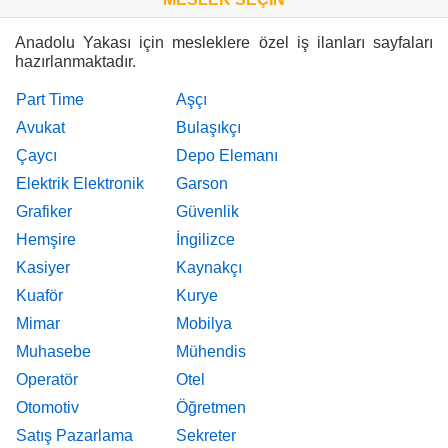
Anadolu Yakası için mesleklere özel iş ilanları sayfaları
hazırlanmaktadır.
Part Time
Aşçı
Avukat
Bulaşıkçı
Çaycı
Depo Elemanı
Elektrik Elektronik
Garson
Grafiker
Güvenlik
Hemşire
İngilizce
Kasiyer
Kaynakçı
Kuaför
Kurye
Mimar
Mobilya
Muhasebe
Mühendis
Operatör
Otel
Otomotiv
Öğretmen
Satış Pazarlama
Sekreter