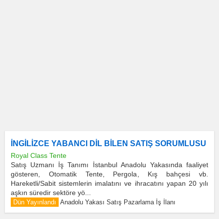
İNGİLİZCE YABANCI DİL BİLEN SATIŞ SORUMLUSU
Royal Class Tente
Satış Uzmanı İş Tanımı İstanbul Anadolu Yakasında faaliyet
gösteren, Otomatik Tente, Pergola, Kış bahçesi vb.
Hareketli/Sabit sistemlerin imalatını ve ihracatını yapan 20 yılı
aşkın süredir sektöre yö...
Dün Yayınlandı
Anadolu Yakası Satış Pazarlama İş İlanı