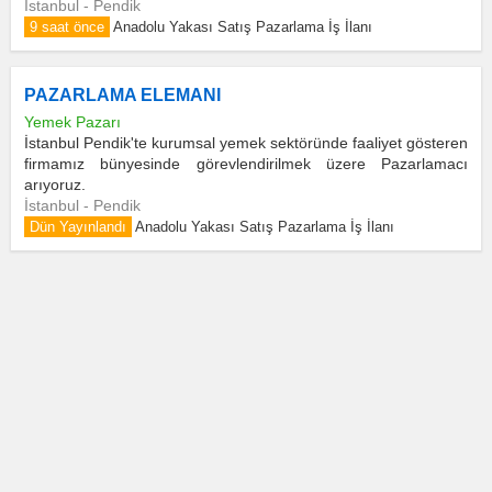
İstanbul - Pendik
9 saat önce
Anadolu Yakası Satış Pazarlama İş İlanı
PAZARLAMA ELEMANI
Yemek Pazarı
İstanbul Pendik'te kurumsal yemek sektöründe faaliyet gösteren
firmamız bünyesinde görevlendirilmek üzere Pazarlamacı
arıyoruz.
İstanbul - Pendik
Dün Yayınlandı
Anadolu Yakası Satış Pazarlama İş İlanı