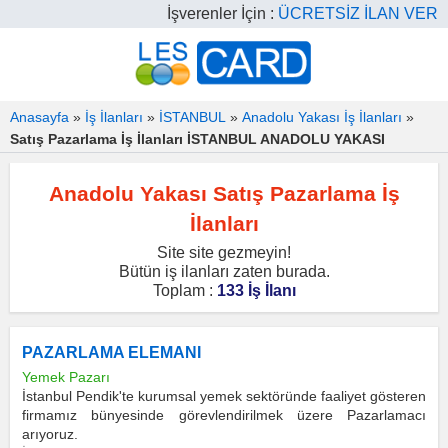
İşverenler İçin :
ÜCRETSİZ İLAN VER
Anasayfa
»
İş İlanları
»
İSTANBUL
»
Anadolu Yakası İş İlanları
»
Satış Pazarlama İş İlanları İSTANBUL ANADOLU YAKASI
Anadolu Yakası Satış Pazarlama İş
İlanları
Site site gezmeyin!
Bütün iş ilanları zaten burada.
Toplam :
133 İş İlanı
PAZARLAMA ELEMANI
Yemek Pazarı
İstanbul Pendik'te kurumsal yemek sektöründe faaliyet gösteren
firmamız bünyesinde görevlendirilmek üzere Pazarlamacı
arıyoruz.