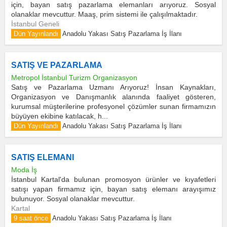
için, bayan satış pazarlama elemanları arıyoruz. Sosyal
olanaklar mevcuttur. Maaş, prim sistemi ile çalışılmaktadır.
İstanbul Geneli
Dün Yayınlandı
Anadolu Yakası Satış Pazarlama İş İlanı
SATIŞ VE PAZARLAMA
Metropol İstanbul Turizm Organizasyon
Satış ve Pazarlama Uzmanı Arıyoruz! İnsan Kaynakları,
Organizasyon ve Danışmanlık alanında faaliyet gösteren,
kurumsal müşterilerine profesyonel çözümler sunan firmamızın
büyüyen ekibine katılacak, h...
Dün Yayınlandı
Anadolu Yakası Satış Pazarlama İş İlanı
SATIŞ ELEMANI
Moda İş
İstanbul Kartal'da bulunan promosyon ürünler ve kıyafetleri
satışı yapan firmamız için, bayan satış elemanı arayışımız
bulunuyor. Sosyal olanaklar mevcuttur.
Kartal
9 saat önce
Anadolu Yakası Satış Pazarlama İş İlanı