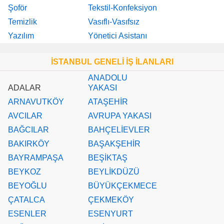
Şoför
Tekstil-Konfeksiyon
Temizlik
Vasıflı-Vasıfsız
Yazılım
Yönetici Asistanı
İSTANBUL GENELİ İŞ İLANLARI
ANADOLU
ADALAR
YAKASI
ARNAVUTKÖY
ATAŞEHİR
AVCILAR
AVRUPA YAKASI
BAĞCILAR
BAHÇELİEVLER
BAKIRKÖY
BAŞAKŞEHİR
BAYRAMPAŞA
BEŞİKTAŞ
BEYKOZ
BEYLİKDÜZÜ
BEYOĞLU
BÜYÜKÇEKMECE
ÇATALCA
ÇEKMEKÖY
ESENLER
ESENYURT