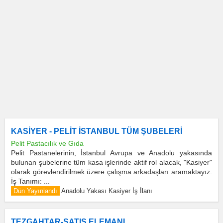
KASİYER - PELİT İSTANBUL TÜM ŞUBELERİ
Pelit Pastacılık ve Gıda
Pelit Pastanelerinin, İstanbul Avrupa ve Anadolu yakasında
bulunan şubelerine tüm kasa işlerinde aktif rol alacak, "Kasiyer"
olarak görevlendirilmek üzere çalışma arkadaşları aramaktayız.
İş Tanımı: ...
Dün Yayınlandı
Anadolu Yakası Kasiyer İş İlanı
TEZGAHTAR-SATIŞ ELEMANI