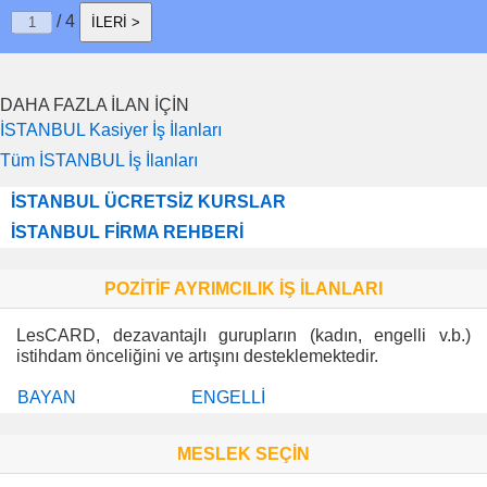
/ 4
İLERİ >
DAHA FAZLA İLAN İÇİN
İSTANBUL Kasiyer İş İlanları
Tüm İSTANBUL İş İlanları
İSTANBUL ÜCRETSİZ KURSLAR
İSTANBUL FİRMA REHBERİ
POZİTİF AYRIMCILIK İŞ İLANLARI
LesCARD, dezavantajlı gurupların (kadın, engelli v.b.)
istihdam önceliğini ve artışını desteklemektedir.
BAYAN
ENGELLİ
MESLEK SEÇİN