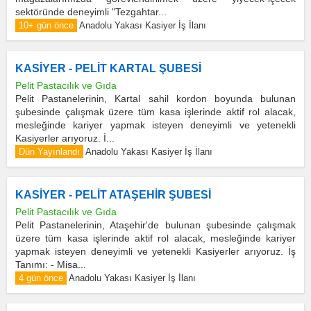
sektöründe deneyimli "Tezgahtar...
10+ gün önce
Anadolu Yakası Kasiyer İş İlanı
KASİYER - PELİT KARTAL ŞUBESİ
Pelit Pastacılık ve Gıda
Pelit Pastanelerinin, Kartal sahil kordon boyunda bulunan
şubesinde çalışmak üzere tüm kasa işlerinde aktif rol alacak,
mesleğinde kariyer yapmak isteyen deneyimli ve yetenekli
Kasiyerler arıyoruz. İ...
Dün Yayınlandı
Anadolu Yakası Kasiyer İş İlanı
KASİYER - PELİT ATAŞEHİR ŞUBESİ
Pelit Pastacılık ve Gıda
Pelit Pastanelerinin, Ataşehir'de bulunan şubesinde çalışmak
üzere tüm kasa işlerinde aktif rol alacak, mesleğinde kariyer
yapmak isteyen deneyimli ve yetenekli Kasiyerler arıyoruz. İş
Tanımı: - Misa...
4 gün önce
Anadolu Yakası Kasiyer İş İlanı