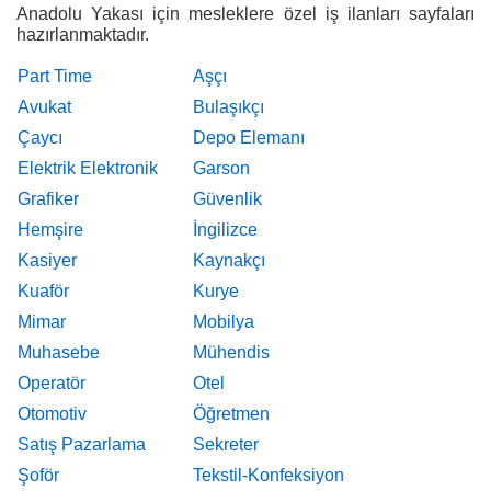
Anadolu Yakası için mesleklere özel iş ilanları sayfaları
hazırlanmaktadır.
Part Time
Aşçı
Avukat
Bulaşıkçı
Çaycı
Depo Elemanı
Elektrik Elektronik
Garson
Grafiker
Güvenlik
Hemşire
İngilizce
Kasiyer
Kaynakçı
Kuaför
Kurye
Mimar
Mobilya
Muhasebe
Mühendis
Operatör
Otel
Otomotiv
Öğretmen
Satış Pazarlama
Sekreter
Şoför
Tekstil-Konfeksiyon