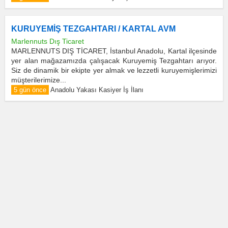
KURUYEMİŞ TEZGAHTARI / KARTAL AVM
Marlennuts Dış Ticaret
MARLENNUTS DIŞ TİCARET, İstanbul Anadolu, Kartal ilçesinde
yer alan mağazamızda çalışacak Kuruyemiş Tezgahtarı arıyor.
Siz de dinamik bir ekipte yer almak ve lezzetli kuruyemişlerimizi
müşterilerimize...
5 gün önce
Anadolu Yakası Kasiyer İş İlanı