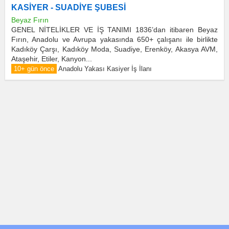
KASİYER - SUADİYE ŞUBESİ
Beyaz Fırın
GENEL NİTELİKLER VE İŞ TANIMI 1836’dan itibaren Beyaz
Fırın, Anadolu ve Avrupa yakasında 650+ çalışanı ile birlikte
Kadıköy Çarşı, Kadıköy Moda, Suadiye, Erenköy, Akasya AVM,
Ataşehir, Etiler, Kanyon...
10+ gün önce
Anadolu Yakası Kasiyer İş İlanı