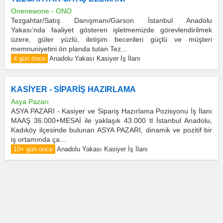
Onenewone - ONO
Tezgahtar/Satış Danışmanı/Garson İstanbul Anadolu
Yakası’nda faaliyet gösteren işletmemizde görevlendirilmek
üzere, güler yüzlü, iletişim becerileri güçlü ve müşteri
memnuniyetini ön planda tutan Tez...
4 gün önce
Anadolu Yakası Kasiyer İş İlanı
KASİYER - SİPARİŞ HAZIRLAMA
Asya Pazarı
ASYA PAZARI - Kasiyer ve Sipariş Hazırlama Pozisyonu İş İlanı
MAAŞ 36.000+MESAİ ile yaklaşık 43.000 tl İstanbul Anadolu,
Kadıköy ilçesinde bulunan ASYA PAZARI, dinamik ve pozitif bir
iş ortamında ça...
10+ gün önce
Anadolu Yakası Kasiyer İş İlanı