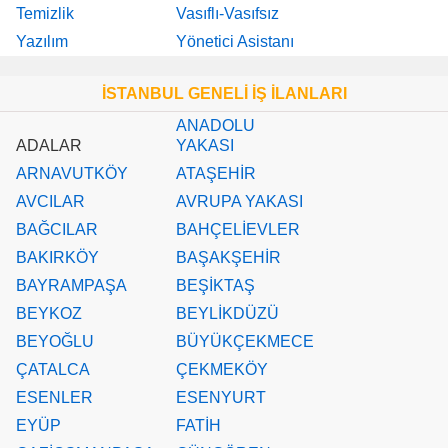
Temizlik
Vasıflı-Vasıfsız
Yazılım
Yönetici Asistanı
İSTANBUL GENELİ İŞ İLANLARI
ANADOLU
ADALAR
YAKASI
ARNAVUTKÖY
ATAŞEHİR
AVCILAR
AVRUPA YAKASI
BAĞCILAR
BAHÇELİEVLER
BAKIRKÖY
BAŞAKŞEHİR
BAYRAMPAŞA
BEŞİKTAŞ
BEYKOZ
BEYLİKDÜZÜ
BEYOĞLU
BÜYÜKÇEKMECE
ÇATALCA
ÇEKMEKÖY
ESENLER
ESENYURT
EYÜP
FATİH