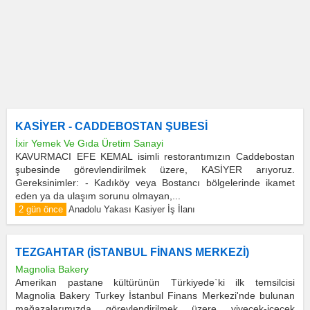
KASİYER - CADDEBOSTAN ŞUBESİ
İxir Yemek Ve Gıda Üretim Sanayi
KAVURMACI EFE KEMAL isimli restorantımızın Caddebostan
şubesinde görevlendirilmek üzere, KASİYER arıyoruz.
Gereksinimler: - Kadıköy veya Bostancı bölgelerinde ikamet
eden ya da ulaşım sorunu olmayan,...
2 gün önce
Anadolu Yakası Kasiyer İş İlanı
TEZGAHTAR (İSTANBUL FİNANS MERKEZİ)
Magnolia Bakery
Amerikan pastane kültürünün Türkiyede`ki ilk temsilcisi
Magnolia Bakery Turkey İstanbul Finans Merkezi'nde bulunan
mağazalarımızda görevlendirilmek üzere yiyecek-içecek