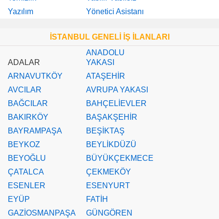
Yazılım
Yönetici Asistanı
İSTANBUL GENELİ İŞ İLANLARI
ANADOLU
ADALAR
YAKASI
ARNAVUTKÖY
ATAŞEHİR
AVCILAR
AVRUPA YAKASI
BAĞCILAR
BAHÇELİEVLER
BAKIRKÖY
BAŞAKŞEHİR
BAYRAMPAŞA
BEŞİKTAŞ
BEYKOZ
BEYLİKDÜZÜ
BEYOĞLU
BÜYÜKÇEKMECE
ÇATALCA
ÇEKMEKÖY
ESENLER
ESENYURT
EYÜP
FATİH
GAZİOSMANPAŞA
GÜNGÖREN