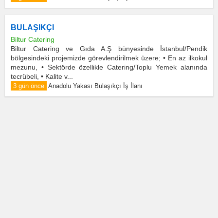
BULAŞIKÇI
Biltur Catering
Biltur Catering ve Gıda A.Ş bünyesinde İstanbul/Pendik
bölgesindeki projemizde görevlendirilmek üzere; • En az ilkokul
mezunu, • Sektörde özellikle Catering/Toplu Yemek alanında
tecrübeli, • Kalite v...
3 gün önce
Anadolu Yakası Bulaşıkçı İş İlanı