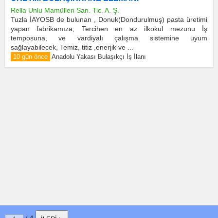
Rella Unlu Mamülleri San. Tic. A. Ş.
Tuzla İAYOSB de bulunan , Donuk(Dondurulmuş) pasta üretimi
yapan fabrikamıza, Tercihen en az ilkokul mezunu İş
temposuna, ve vardiyalı çalışma sistemine uyum
sağlayabilecek, Temiz, titiz ,enerjik ve ...
10 gün önce
Anadolu Yakası Bulaşıkçı İş İlanı