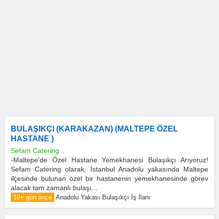
BULAŞIKÇI (KARAKAZAN) (MALTEPE ÖZEL
HASTANE )
Sefam Catering
-Maltepe'de Özel Hastane Yemekhanesi Bulaşıkçı Arıyoruz!
Sefam Catering olarak, İstanbul Anadolu yakasında Maltepe
ilçesinde bulunan özel bir hastanenin yemekhanesinde görev
alacak tam zamanlı bulaşı...
10+ gün önce
Anadolu Yakası Bulaşıkçı İş İlanı