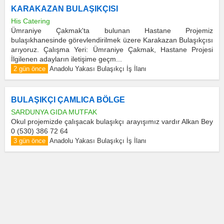
KARAKAZAN BULAŞIKÇISI
His Catering
Ümraniye Çakmak'ta bulunan Hastane Projemiz
bulaşıkhanesinde görevlendirilmek üzere Karakazan Bulaşıkçısı
arıyoruz. Çalışma Yeri: Ümraniye Çakmak, Hastane Projesi
İlgilenen adayların iletişime geçm...
2 gün önce
Anadolu Yakası Bulaşıkçı İş İlanı
BULAŞIKÇI ÇAMLICA BÖLGE
SARDUNYA GIDA MUTFAK
Okul projemizde çalışacak bulaşıkçı arayışımız vardır Alkan Bey
0 (530) 386 72 64
3 gün önce
Anadolu Yakası Bulaşıkçı İş İlanı