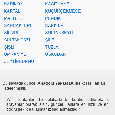
KADIKÖY
KAĞITHANE
KARTAL
KÜÇÜKÇEKMECE
MALTEPE
PENDİK
SANCAKTEPE
SARIYER
SİLİVRİ
SULTANBEYLİ
SULTANGAZİ
ŞİLE
ŞİŞLİ
TUZLA
ÜMRANİYE
ÜSKÜDAR
ZEYTİNBURNU
Bu sayfada güncel
Anadolu Yakası Bulaşıkçı iş ilanları
listelenmiştir.
Yeni iş ilanları 15 dakikada bir kontrol edilerek, iş
arayanlar olarak sizin, güncel ilanlara en hızlı ve en
doğru şeklide ulaşmanız sağlanmaktadır.