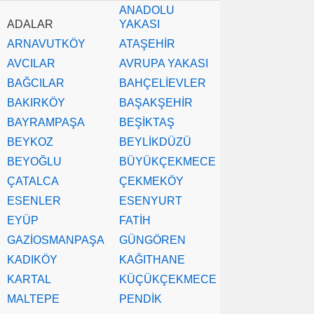
ANADOLU
ADALAR
YAKASI
ARNAVUTKÖY
ATAŞEHİR
AVCILAR
AVRUPA YAKASI
BAĞCILAR
BAHÇELİEVLER
BAKIRKÖY
BAŞAKŞEHİR
BAYRAMPAŞA
BEŞİKTAŞ
BEYKOZ
BEYLİKDÜZÜ
BEYOĞLU
BÜYÜKÇEKMECE
ÇATALCA
ÇEKMEKÖY
ESENLER
ESENYURT
EYÜP
FATİH
GAZİOSMANPAŞA
GÜNGÖREN
KADIKÖY
KAĞITHANE
KARTAL
KÜÇÜKÇEKMECE
MALTEPE
PENDİK