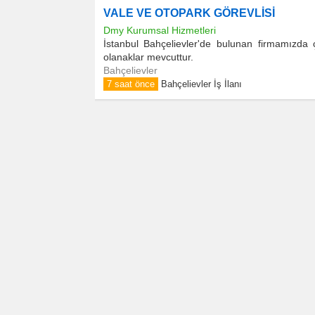
VALE VE OTOPARK GÖREVLİSİ
Dmy Kurumsal Hizmetleri
İstanbul Bahçelievler'de bulunan firmamızda 
olanaklar mevcuttur.
Bahçelievler
7 saat önce
Bahçelievler İş İlanı