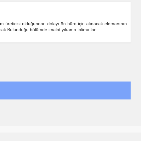
im üreticisi olduğundan dolayı ön büro için alınacak elemanının
ak Bulunduğu bölümde imalat yıkama talimatlar...