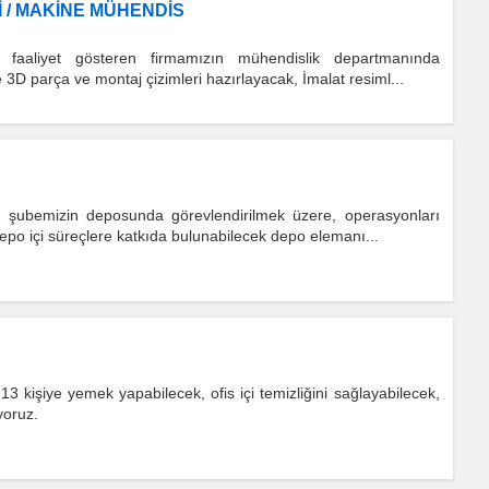
 / MAKİNE MÜHENDİS
faaliyet gösteren firmamızın mühendislik departmanında
3D parça ve montaj çizimleri hazırlayacak, İmalat resiml...
 şubemizin deposunda görevlendirilmek üzere, operasyonları
epo içi süreçlere katkıda bulunabilecek depo elemanı...
13 kişiye yemek yapabilecek, ofis içi temizliğini sağlayabilecek,
yoruz.