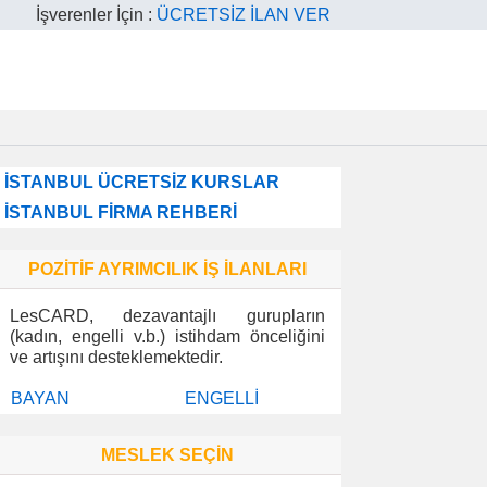
İşverenler İçin :
ÜCRETSİZ İLAN VER
İSTANBUL ÜCRETSİZ KURSLAR
İSTANBUL FİRMA REHBERİ
POZİTİF AYRIMCILIK İŞ İLANLARI
LesCARD, dezavantajlı gurupların
(kadın, engelli v.b.) istihdam önceliğini
ve artışını desteklemektedir.
BAYAN
ENGELLİ
MESLEK SEÇİN