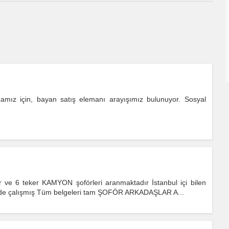
amız için, bayan satış elemanı arayışımız bulunuyor. Sosyal
ve 6 teker KAMYON şoförleri aranmaktadır İstanbul içi bilen
nde çalışmış Tüm belgeleri tam ŞOFÖR ARKADAŞLAR A...