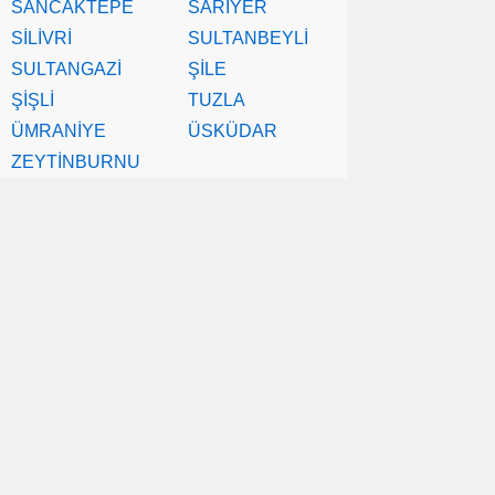
SANCAKTEPE
SARIYER
SİLİVRİ
SULTANBEYLİ
SULTANGAZİ
ŞİLE
ŞİŞLİ
TUZLA
ÜMRANİYE
ÜSKÜDAR
ZEYTİNBURNU