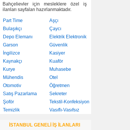
Bahçelievler için mesleklere özel iş
ilanları sayfaları hazırlanmaktadır.
Part Time
Aşçı
Bulaşıkçı
Çaycı
Depo Elemanı
Elektrik Elektronik
Garson
Güvenlik
İngilizce
Kasiyer
Kaynakçı
Kuaför
Kurye
Muhasebe
Mühendis
Otel
Otomotiv
Öğretmen
Satış Pazarlama
Sekreter
Şoför
Tekstil-Konfeksiyon
Temizlik
Vasıflı-Vasıfsız
İSTANBUL GENELİ İŞ İLANLARI