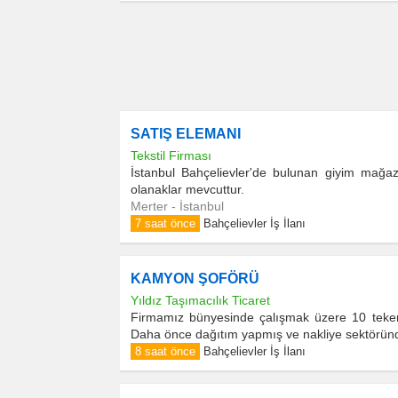
SATIŞ ELEMANI
Tekstil Firması
İstanbul Bahçelievler'de bulunan giyim mağaz
olanaklar mevcuttur.
Merter - İstanbul
7 saat önce
Bahçelievler İş İlanı
KAMYON ŞOFÖRÜ
Yıldız Taşımacılık Ticaret
Firmamız bünyesinde çalışmak üzere 10 teker 
Daha önce dağıtım yapmış ve nakliye sektörü
8 saat önce
Bahçelievler İş İlanı