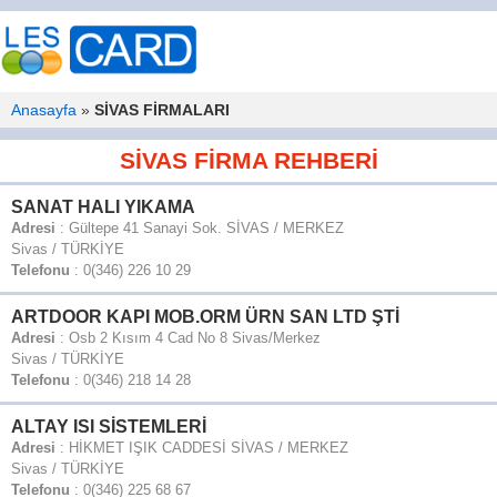
Anasayfa
»
SİVAS FİRMALARI
SİVAS FİRMA REHBERİ
SANAT HALI YIKAMA
Adresi
:
Gültepe 41 Sanayi Sok. SİVAS / MERKEZ
Sivas
/
TÜRKİYE
Telefonu
:
0(346) 226 10 29
ARTDOOR KAPI MOB.ORM ÜRN SAN LTD ŞTİ
Adresi
:
Osb 2 Kısım 4 Cad No 8 Sivas/Merkez
Sivas
/
TÜRKİYE
Telefonu
:
0(346) 218 14 28
ALTAY ISI SİSTEMLERİ
Adresi
:
HİKMET IŞIK CADDESİ SİVAS / MERKEZ
Sivas
/
TÜRKİYE
Telefonu
:
0(346) 225 68 67