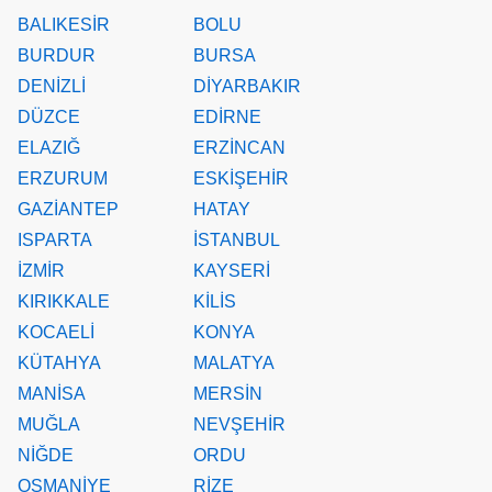
BALIKESİR
BOLU
BURDUR
BURSA
DENİZLİ
DİYARBAKIR
DÜZCE
EDİRNE
ELAZIĞ
ERZİNCAN
ERZURUM
ESKİŞEHİR
GAZİANTEP
HATAY
ISPARTA
İSTANBUL
İZMİR
KAYSERİ
KIRIKKALE
KİLİS
KOCAELİ
KONYA
KÜTAHYA
MALATYA
MANİSA
MERSİN
MUĞLA
NEVŞEHİR
NİĞDE
ORDU
OSMANİYE
RİZE