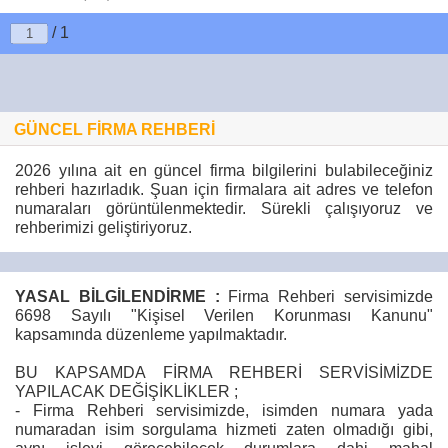
/ 1
GÜNCEL FİRMA REHBERİ
2026 yılına ait en güncel firma bilgilerini bulabileceğiniz
rehberi hazırladık. Şuan için firmalara ait adres ve telefon
numaraları görüntülenmektedir. Sürekli çalışıyoruz ve
rehberimizi geliştiriyoruz.
YASAL BİLGİLENDİRME :
Firma Rehberi servisimizde
6698 Sayılı "Kişisel Verilen Korunması Kanunu"
kapsamında düzenleme yapılmaktadır.
BU KAPSAMDA FİRMA REHBERİ SERVİSİMİZDE
YAPILACAK DEĞİŞİKLİKLER ;
- Firma Rehberi servisimizde, isimden numara yada
numaradan isim sorgulama hizmeti zaten olmadığı gibi,