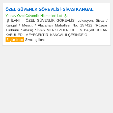
ÖZEL GÜVENLK GÖREVLİSİ- SİVAS KANGAL
Yetsav Özel Güvenlik Hizmetleri Ltd. Şti
İŞ İLANI – ÖZEL GÜVENLİK GÖREVLİSİ Lokasyon: Sivas /
Kangal / Mescit / Alacahan Mahallesi No: 157422 (Rüzgar
Türbünü Sahası) SİVAS MERKEZDEN GELEN BAŞVURULAR
KABUL EDİLMEYECEKTİR. KANGAL İLÇESİNDE O...
5 gün önce
Sivas İş İlanı