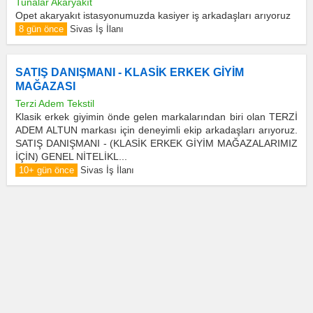
Tunalar Akaryakıt
Opet akaryakıt istasyonumuzda kasiyer iş arkadaşları arıyoruz
8 gün önce
Sivas İş İlanı
SATIŞ DANIŞMANI - KLASİK ERKEK GİYİM
MAĞAZASI
Terzi Adem Tekstil
Klasik erkek giyimin önde gelen markalarından biri olan TERZİ
ADEM ALTUN markası için deneyimli ekip arkadaşları arıyoruz.
SATIŞ DANIŞMANI - (KLASİK ERKEK GİYİM MAĞAZALARIMIZ
İÇİN) GENEL NİTELİKL...
10+ gün önce
Sivas İş İlanı