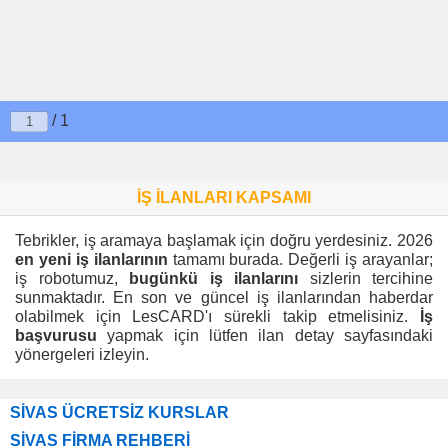
/ 1
İŞ İLANLARI KAPSAMI
Tebrikler, iş aramaya başlamak için doğru yerdesiniz. 2026
en yeni iş ilanlarının
tamamı burada. Değerli iş arayanlar;
iş robotumuz,
bugünkü iş ilanlarını
sizlerin tercihine
sunmaktadır. En son ve güncel iş ilanlarından haberdar
olabilmek için LesCARD'ı sürekli takip etmelisiniz.
İş
başvurusu
yapmak için lütfen ilan detay sayfasındaki
yönergeleri izleyin.
SİVAS ÜCRETSİZ KURSLAR
SİVAS FİRMA REHBERİ