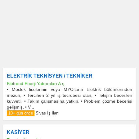
ELEKTRİK TEKNİSYEN / TEKNİKER
Biotrend Enerji Yatırımları A.ş.
• Meslek liselerinin veya MYO’ların Elektrik bölümlerinden
mezun, • Tercihen 2 yıl iş tecrübesi olan, • İletişim becerileri
kuvvetli, • Takım çalışmasına yatkın, • Problem çözme becerisi
gelişmiş, • V...
10+ gün önce
Sivas İş İlanı
KASİYER