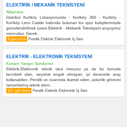
ELEKTİRİK / MEKANİK TEKNİSYENİ
Allservice
İstanbul Kurtköy Lokasyonunda - Kurtköy 360 - Kurtköy -
Kurtköy Lens Cadde hattında bulunan lüx spor kulüplerimizde
görevlendirilmek üzere Elektirik - Mekanik Teknisyeni arayışımız
mevcuttur. Gerek...
9 gün önce
Pendik Elektrik Elektronik İş İlanı
ELEKTRİK - ELEKTRONİK TEKNİSYENİ
Kurtarır Yangın Söndürme
Elektrik-Elektronik teknik okul mezunu ya da bu konuda
tecrübeli olan, seyahat engeli olmayan, iyi derecede araç
kullanabilen, Pendik ve civarında ikamet eden, askerlik görevini
tamamlamış teknik elem...
10+ gün önce
Pendik Elektrik Elektronik İş İlanı