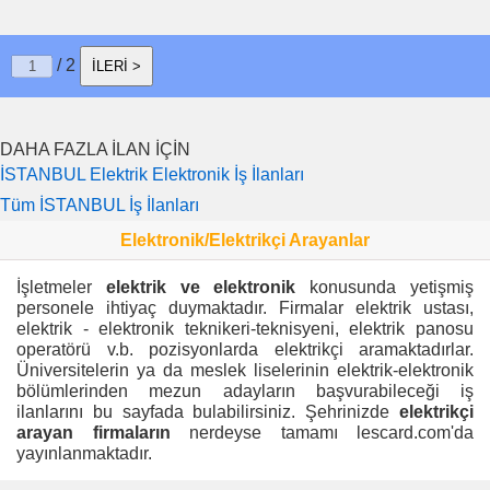
/ 2
İLERİ >
DAHA FAZLA İLAN İÇİN
İSTANBUL Elektrik Elektronik İş İlanları
Tüm İSTANBUL İş İlanları
Elektronik/Elektrikçi Arayanlar
İşletmeler
elektrik ve elektronik
konusunda yetişmiş
personele ihtiyaç duymaktadır. Firmalar elektrik ustası,
elektrik - elektronik teknikeri-teknisyeni, elektrik panosu
operatörü v.b. pozisyonlarda elektrikçi aramaktadırlar.
Üniversitelerin ya da meslek liselerinin elektrik-elektronik
bölümlerinden mezun adayların başvurabileceği iş
ilanlarını bu sayfada bulabilirsiniz. Şehrinizde
elektrikçi
arayan firmaların
nerdeyse tamamı lescard.com'da
yayınlanmaktadır.