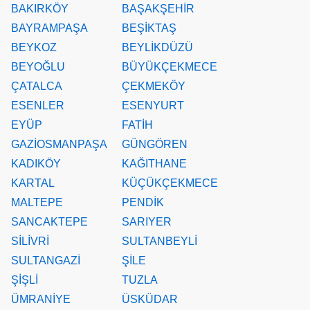
BAKIRKÖY
BAŞAKŞEHİR
BAYRAMPAŞA
BEŞİKTAŞ
BEYKOZ
BEYLİKDÜZÜ
BEYOĞLU
BÜYÜKÇEKMECE
ÇATALCA
ÇEKMEKÖY
ESENLER
ESENYURT
EYÜP
FATİH
GAZİOSMANPAŞA
GÜNGÖREN
KADIKÖY
KAĞITHANE
KARTAL
KÜÇÜKÇEKMECE
MALTEPE
PENDİK
SANCAKTEPE
SARIYER
SİLİVRİ
SULTANBEYLİ
SULTANGAZİ
ŞİLE
ŞİŞLİ
TUZLA
ÜMRANİYE
ÜSKÜDAR