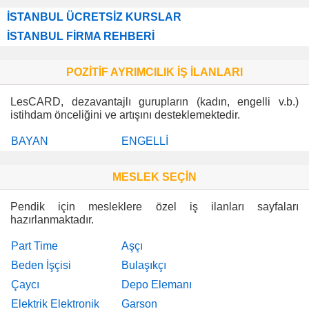
İSTANBUL ÜCRETSİZ KURSLAR
İSTANBUL FİRMA REHBERİ
POZİTİF AYRIMCILIK İŞ İLANLARI
LesCARD, dezavantajlı gurupların (kadın, engelli v.b.)
istihdam önceliğini ve artışını desteklemektedir.
BAYAN
ENGELLİ
MESLEK SEÇİN
Pendik için mesleklere özel iş ilanları sayfaları
hazırlanmaktadır.
Part Time
Aşçı
Beden İşçisi
Bulaşıkçı
Çaycı
Depo Elemanı
Elektrik Elektronik
Garson