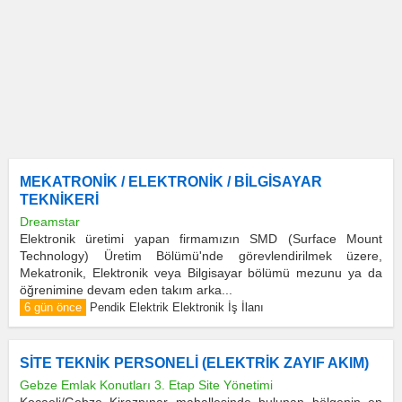
MEKATRONİK / ELEKTRONİK / BİLGİSAYAR
TEKNİKERİ
Dreamstar
Elektronik üretimi yapan firmamızın SMD (Surface Mount
Technology) Üretim Bölümü'nde görevlendirilmek üzere,
Mekatronik, Elektronik veya Bilgisayar bölümü mezunu ya da
öğrenimine devam eden takım arka...
6 gün önce
Pendik Elektrik Elektronik İş İlanı
SİTE TEKNİK PERSONELİ (ELEKTRİK ZAYIF AKIM)
Gebze Emlak Konutları 3. Etap Site Yönetimi