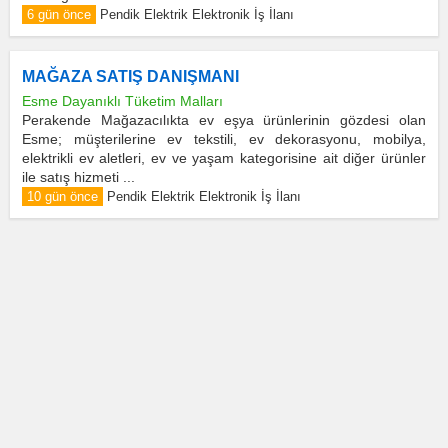
6 gün önce
Pendik Elektrik Elektronik İş İlanı
MAĞAZA SATIŞ DANIŞMANI
Esme Dayanıklı Tüketim Malları
Perakende Mağazacılıkta ev eşya ürünlerinin gözdesi olan
Esme; müşterilerine ev tekstili, ev dekorasyonu, mobilya,
elektrikli ev aletleri, ev ve yaşam kategorisine ait diğer ürünler
ile satış hizmeti ...
10 gün önce
Pendik Elektrik Elektronik İş İlanı