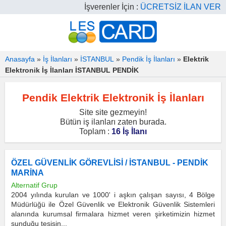
İşverenler İçin :
ÜCRETSİZ İLAN VER
Anasayfa
»
İş İlanları
»
İSTANBUL
»
Pendik İş İlanları
»
Elektrik
Elektronik İş İlanları İSTANBUL PENDİK
Pendik Elektrik Elektronik İş İlanları
Site site gezmeyin!
Bütün iş ilanları zaten burada.
Toplam :
16 İş İlanı
ÖZEL GÜVENLİK GÖREVLİSİ / İSTANBUL - PENDİK
MARİNA
Alternatif Grup
2004 yılında kurulan ve 1000' i aşkın çalışan sayısı, 4 Bölge
Müdürlüğü ile Özel Güvenlik ve Elektronik Güvenlik Sistemleri
alanında kurumsal firmalara hizmet veren şirketimizin hizmet
sunduğu tesisin...