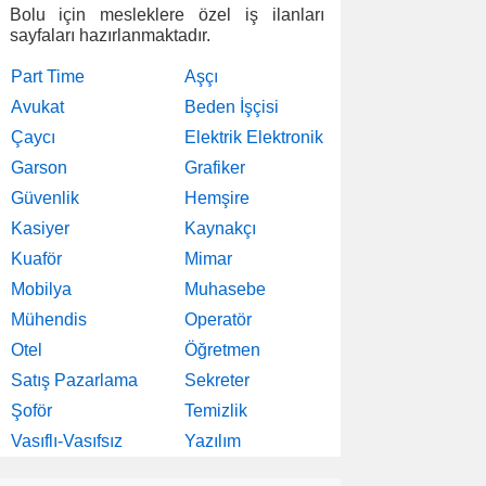
Bolu için mesleklere özel iş ilanları
sayfaları hazırlanmaktadır.
Part Time
Aşçı
Avukat
Beden İşçisi
Çaycı
Elektrik Elektronik
Garson
Grafiker
Güvenlik
Hemşire
Kasiyer
Kaynakçı
Kuaför
Mimar
Mobilya
Muhasebe
Mühendis
Operatör
Otel
Öğretmen
Satış Pazarlama
Sekreter
Şoför
Temizlik
Vasıflı-Vasıfsız
Yazılım