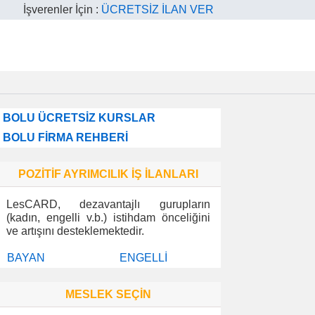
İşverenler İçin :
ÜCRETSİZ İLAN VER
BOLU ÜCRETSİZ KURSLAR
BOLU FİRMA REHBERİ
POZİTİF AYRIMCILIK İŞ İLANLARI
LesCARD, dezavantajlı gurupların
(kadın, engelli v.b.) istihdam önceliğini
ve artışını desteklemektedir.
BAYAN
ENGELLİ
MESLEK SEÇİN