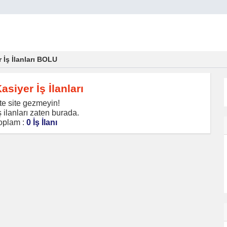
 İş İlanları BOLU
asiyer İş İlanları
te site gezmeyin!
 ilanları zaten burada.
oplam :
0 İş İlanı