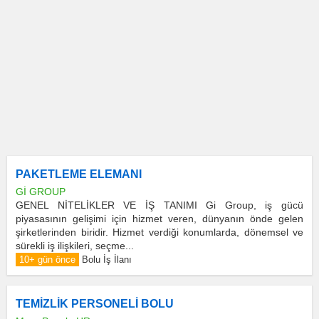
PAKETLEME ELEMANI
Gİ GROUP
GENEL NİTELİKLER VE İŞ TANIMI Gi Group, iş gücü
piyasasının gelişimi için hizmet veren, dünyanın önde gelen
şirketlerinden biridir. Hizmet verdiği konumlarda, dönemsel ve
sürekli iş ilişkileri, seçme...
10+ gün önce
Bolu İş İlanı
TEMİZLİK PERSONELİ BOLU