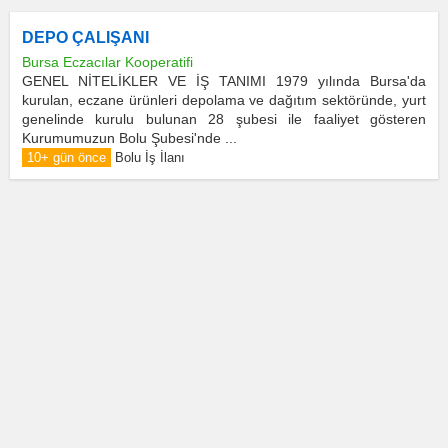
DEPO ÇALIŞANI
Bursa Eczacılar Kooperatifi
GENEL NİTELİKLER VE İŞ TANIMI 1979 yılında Bursa'da
kurulan, eczane ürünleri depolama ve dağıtım sektöründe, yurt
genelinde kurulu bulunan 28 şubesi ile faaliyet gösteren
Kurumumuzun Bolu Şubesi'nde ...
10+ gün önce
Bolu İş İlanı