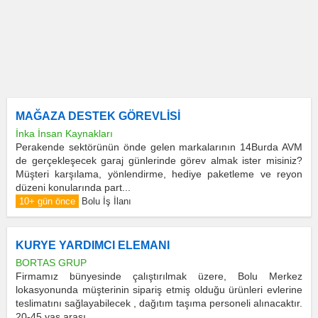
MAĞAZA DESTEK GÖREVLİSİ
İnka İnsan Kaynakları
Perakende sektörünün önde gelen markalarının 14Burda AVM
de gerçekleşecek garaj günlerinde görev almak ister misiniz?
Müşteri karşılama, yönlendirme, hediye paketleme ve reyon
düzeni konularında part...
10+ gün önce
Bolu İş İlanı
KURYE YARDIMCI ELEMANI
BORTAS GRUP
Firmamız bünyesinde çalıştırılmak üzere, Bolu Merkez
lokasyonunda müşterinin sipariş etmiş olduğu ürünleri evlerine
teslimatını sağlayabilecek , dağıtım taşıma personeli alınacaktır.
20-45 yaş arası...