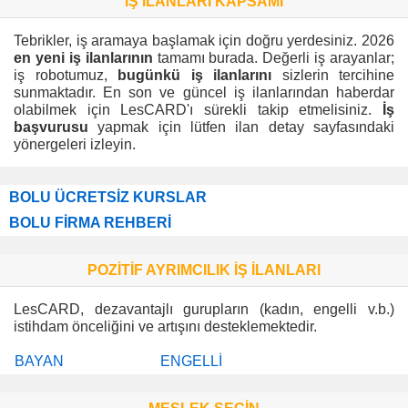
İŞ İLANLARI KAPSAMI
Tebrikler, iş aramaya başlamak için doğru yerdesiniz. 2026
en yeni iş ilanlarının
tamamı burada. Değerli iş arayanlar;
iş robotumuz,
bugünkü iş ilanlarını
sizlerin tercihine
sunmaktadır. En son ve güncel iş ilanlarından haberdar
olabilmek için LesCARD'ı sürekli takip etmelisiniz.
İş
başvurusu
yapmak için lütfen ilan detay sayfasındaki
yönergeleri izleyin.
BOLU ÜCRETSİZ KURSLAR
BOLU FİRMA REHBERİ
POZİTİF AYRIMCILIK İŞ İLANLARI
LesCARD, dezavantajlı gurupların (kadın, engelli v.b.)
istihdam önceliğini ve artışını desteklemektedir.
BAYAN
ENGELLİ