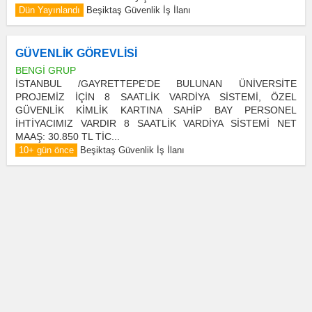
Dün Yayınlandı
Beşiktaş Güvenlik İş İlanı
GÜVENLİK GÖREVLİSİ
BENGİ GRUP
İSTANBUL /GAYRETTEPE'DE BULUNAN ÜNİVERSİTE
PROJEMİZ İÇİN 8 SAATLİK VARDİYA SİSTEMİ, ÖZEL
GÜVENLİK KİMLİK KARTINA SAHİP BAY PERSONEL
İHTİYACIMIZ VARDIR 8 SAATLİK VARDİYA SİSTEMİ NET
MAAŞ: 30.850 TL TİC...
10+ gün önce
Beşiktaş Güvenlik İş İlanı