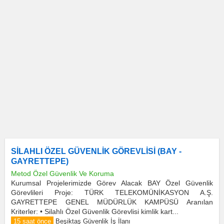
SİLAHLI ÖZEL GÜVENLİK GÖREVLİSİ (BAY -
GAYRETTEPE)
Metod Özel Güvenlik Ve Koruma
Kurumsal Projelerimizde Görev Alacak BAY Özel Güvenlik
Görevlileri Proje: TÜRK TELEKOMÜNİKASYON A.Ş.
GAYRETTEPE GENEL MÜDÜRLÜK KAMPÜSÜ Aranılan
Kriterler: • Silahlı Özel Güvenlik Görevlisi kimlik kart...
15 saat önce
Beşiktaş Güvenlik İş İlanı