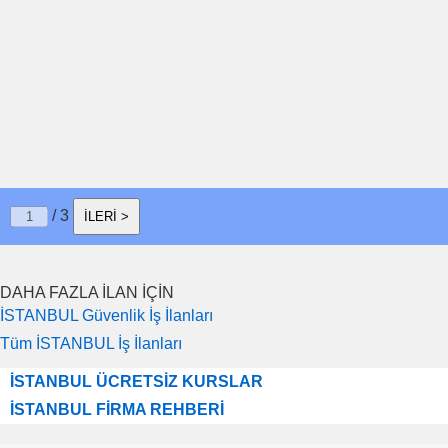
/ 3
İLERİ >
DAHA FAZLA İLAN İÇİN
İSTANBUL Güvenlik İş İlanları
Tüm İSTANBUL İş İlanları
İSTANBUL ÜCRETSİZ KURSLAR
İSTANBUL FİRMA REHBERİ