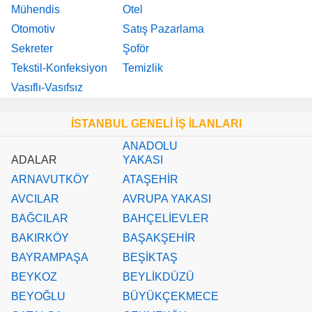
Mühendis
Otel
Otomotiv
Satış Pazarlama
Sekreter
Şoför
Tekstil-Konfeksiyon
Temizlik
Vasıflı-Vasıfsız
İSTANBUL GENELİ İŞ İLANLARI
ANADOLU
ADALAR
YAKASI
ARNAVUTKÖY
ATAŞEHİR
AVCILAR
AVRUPA YAKASI
BAĞCILAR
BAHÇELİEVLER
BAKIRKÖY
BAŞAKŞEHİR
BAYRAMPAŞA
BEŞİKTAŞ
BEYKOZ
BEYLİKDÜZÜ
BEYOĞLU
BÜYÜKÇEKMECE