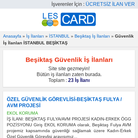
İşverenler İçin :
ÜCRETSİZ İLAN VER
Anasayfa
»
İş İlanları
»
İSTANBUL
»
Beşiktaş İş İlanları
»
Güvenlik
İş İlanları İSTANBUL BEŞİKTAŞ
Beşiktaş Güvenlik İş İlanları
Site site gezmeyin!
Bütün iş ilanları zaten burada.
Toplam :
23 İş İlanı
ÖZEL GÜVENLİK GÖREVLİSİ-BEŞİKTAŞ FULYA /
AVM PROJESİ
EKOL KORUMA
İŞ İLANI: BEŞİKTAŞ FULYA/AVM PROJESİ KADIN-ERKEK ÖGG
POZİSYONU Giriş EKOL KORUMA olarak, Beşiktaş Fulya AVM
projemiz kapsamında güvenliği sağlamak üzere Kadın-Erkek
Özel Güvenlik Görevlisi arayışımız...