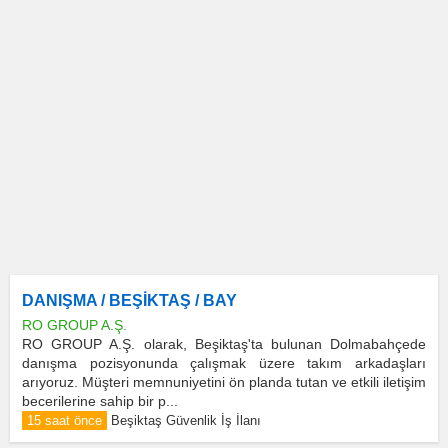
DANIŞMA / BEŞİKTAŞ / BAY
RO GROUP A.Ş.
RO GROUP A.Ş. olarak, Beşiktaş'ta bulunan Dolmabahçede
danışma pozisyonunda çalışmak üzere takım arkadaşları
arıyoruz. Müşteri memnuniyetini ön planda tutan ve etkili iletişim
becerilerine sahip bir p...
15 saat önce
Beşiktaş Güvenlik İş İlanı