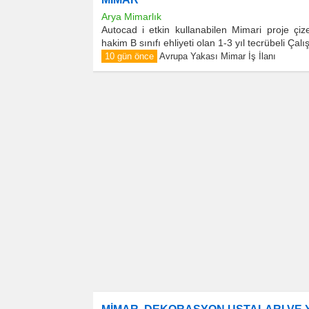
Arya Mimarlık
Autocad i etkin kullanabilen Mimari proje çiz
hakim B sınıfı ehliyeti olan 1-3 yıl tecrübeli Ça
10 gün önce
Avrupa Yakası Mimar İş İlanı