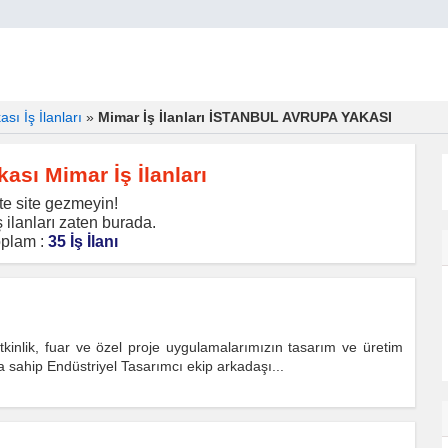
sı İş İlanları
»
Mimar İş İlanları İSTANBUL AVRUPA YAKASI
ası Mimar İş İlanları
te site gezmeyin!
 ilanları zaten burada.
plam :
35 İş İlanı
kinlik, fuar ve özel proje uygulamalarımızın tasarım ve üretim
a sahip Endüstriyel Tasarımcı ekip arkadaşı...