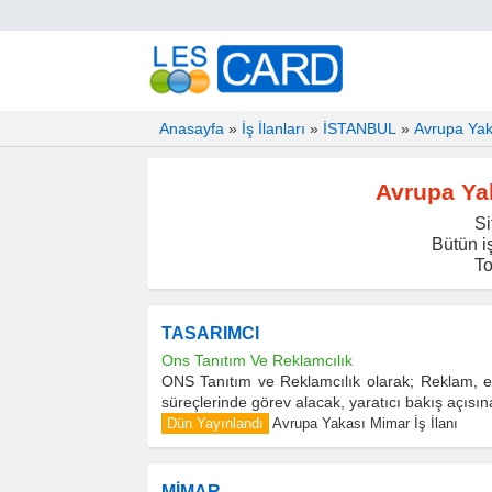
Anasayfa
»
İş İlanları
»
İSTANBUL
»
Avrupa Yaka
Avrupa Yak
Si
Bütün iş
To
TASARIMCI
Ons Tanıtım Ve Reklamcılık
ONS Tanıtım ve Reklamcılık olarak; Reklam, et
süreçlerinde görev alacak, yaratıcı bakış açısın
Dün Yayınlandı
Avrupa Yakası Mimar İş İlanı
MİMAR