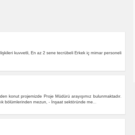
şkileri kuvvetli, En az 2 sene tecrübeli Erkek iç mimar personeli
eden konut projemizde Proje Müdürü arayışımız bulunmaktadır.
lık bölümlerinden mezun, - İnşaat sektöründe me...