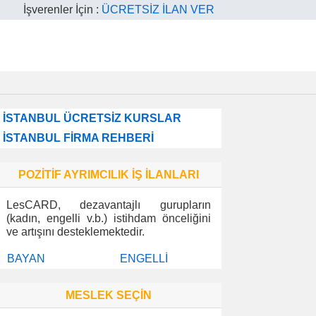
İşverenler İçin :
ÜCRETSİZ İLAN VER
İSTANBUL ÜCRETSİZ KURSLAR
İSTANBUL FİRMA REHBERİ
POZİTİF AYRIMCILIK İŞ İLANLARI
LesCARD, dezavantajlı gurupların
(kadın, engelli v.b.) istihdam önceliğini
ve artışını desteklemektedir.
BAYAN
ENGELLİ
MESLEK SEÇİN