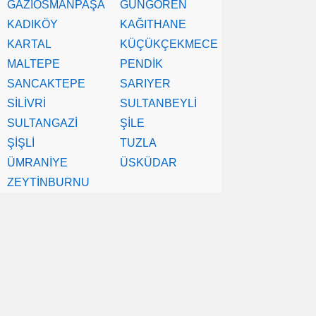
GAZİOSMANPAŞA
GÜNGÖREN
KADIKÖY
KAĞITHANE
KARTAL
KÜÇÜKÇEKMECE
MALTEPE
PENDİK
SANCAKTEPE
SARIYER
SİLİVRİ
SULTANBEYLİ
SULTANGAZİ
ŞİLE
ŞİŞLİ
TUZLA
ÜMRANİYE
ÜSKÜDAR
ZEYTİNBURNU