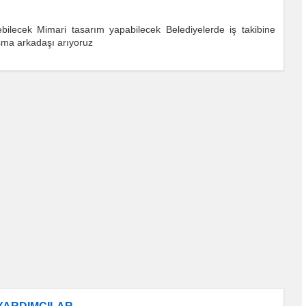
ebilecek Mimari tasarım yapabilecek Belediyelerde iş takibine
lışma arkadaşı arıyoruz