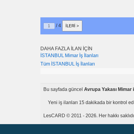
/ 4
İLERİ >
DAHA FAZLA İLAN İÇİN
İSTANBUL Mimar İş İlanları
Tüm İSTANBUL İş İlanları
Bu sayfada güncel
Avrupa Yakası Mimar iş
Yeni iş ilanları 15 dakikada bir kontrol e
LesCARD © 2011 - 2026. Her hakkı saklıdı