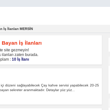
n İş İlanları MERSİN
 Bayan İş İlanları
te site gezmeyin!
 ilanları zaten burada.
plam :
10 İş İlanı
 içi düzeni sağlayabilecek Çay kahve servisi yapabilecek 20-25
ayan sekreter aranmaktadır. Detaylar yüz yüz...