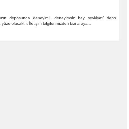
amızın deposunda deneyimli, deneyimsiz bay sevkiyat/ depo
üze olacaktır. İletişim bilgilerimizden bizi araya...