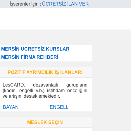
İşverenler İçin :
ÜCRETSİZ İLAN VER
MERSİN ÜCRETSİZ KURSLAR
MERSİN FİRMA REHBERİ
POZİTİF AYRIMCILIK İŞ İLANLARI
LesCARD, dezavantajlı gurupların
(kadın, engelli v.b.) istihdam önceliğini
ve artışını desteklemektedir.
BAYAN
ENGELLİ
MESLEK SEÇİN