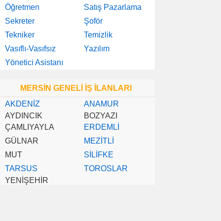
Öğretmen
Satış Pazarlama
Sekreter
Şoför
Tekniker
Temizlik
Vasıflı-Vasıfsız
Yazılım
Yönetici Asistanı
MERSİN GENELİ İŞ İLANLARI
AKDENİZ
ANAMUR
AYDINCIK
BOZYAZI
ÇAMLIYAYLA
ERDEMLİ
GÜLNAR
MEZİTLİ
MUT
SİLİFKE
TARSUS
TOROSLAR
YENİŞEHİR