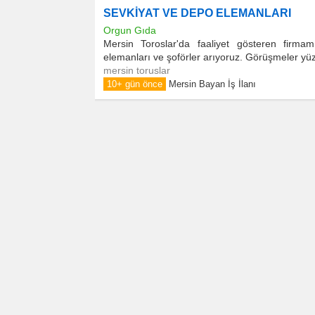
SEVKİYAT VE DEPO ELEMANLARI
Orgun Gıda
Mersin Toroslar'da faaliyet gösteren firm
elemanları ve şoförler arıyoruz. Görüşmeler yüz y
mersin toruslar
10+ gün önce
Mersin Bayan İş İlanı