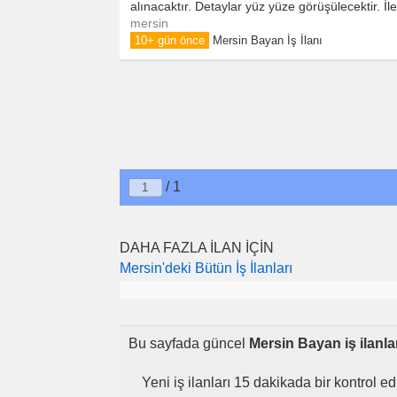
alınacaktır. Detaylar yüz yüze görüşülecektir. İlet
mersin
10+ gün önce
Mersin Bayan İş İlanı
/ 1
DAHA FAZLA İLAN İÇİN
Mersin'deki Bütün İş İlanları
Bu sayfada güncel
Mersin Bayan iş ilanla
Yeni iş ilanları 15 dakikada bir kontrol e