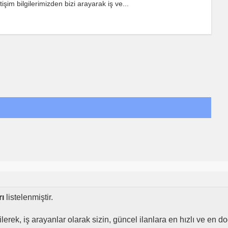
işim bilgilerimizden bizi arayarak iş ve...
rı
listelenmiştir.
dilerek, iş arayanlar olarak sizin, güncel ilanlara en hızlı ve en