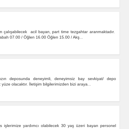
 çalışabilecek acil bayan, part time tezgahtar aranmaktadır.
abah 07.00 / Öğlen 16.00 Öğlen 15.00 / Akş...
amızın deposunda deneyimli, deneyimsiz bay sevkiyat/ depo
üze olacaktır. İletişim bilgilerimizden bizi araya...
is işlerimize yardımcı olabilecek 30 yaş üzeri bayan personel