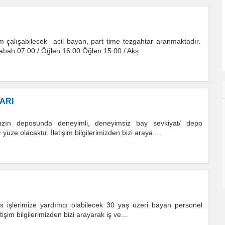
 çalışabilecek acil bayan, part time tezgahtar aranmaktadır.
abah 07.00 / Öğlen 16.00 Öğlen 15.00 / Akş...
ARI
amızın deposunda deneyimli, deneyimsiz bay sevkiyat/ depo
üze olacaktır. İletişim bilgilerimizden bizi araya...
is işlerimize yardımcı olabilecek 30 yaş üzeri bayan personel
işim bilgilerimizden bizi arayarak iş ve...