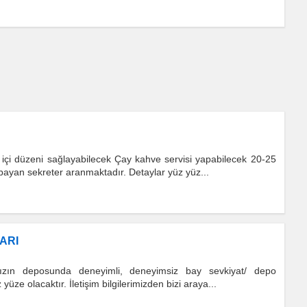
 içi düzeni sağlayabilecek Çay kahve servisi yapabilecek 20-25
ayan sekreter aranmaktadır. Detaylar yüz yüz...
ARI
amızın deposunda deneyimli, deneyimsiz bay sevkiyat/ depo
üze olacaktır. İletişim bilgilerimizden bizi araya...