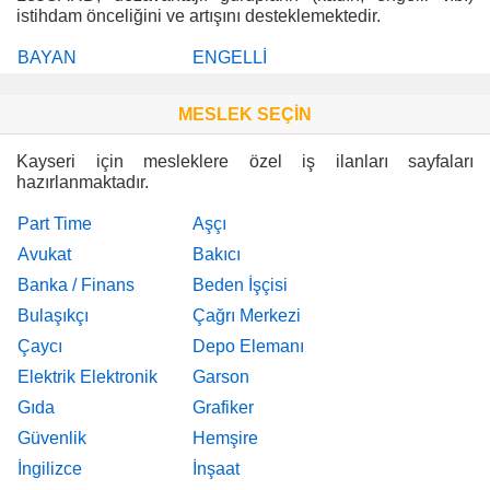
istihdam önceliğini ve artışını desteklemektedir.
BAYAN
ENGELLİ
MESLEK SEÇİN
Kayseri için mesleklere özel iş ilanları sayfaları
hazırlanmaktadır.
Part Time
Aşçı
Avukat
Bakıcı
Banka / Finans
Beden İşçisi
Bulaşıkçı
Çağrı Merkezi
Çaycı
Depo Elemanı
Elektrik Elektronik
Garson
Gıda
Grafiker
Güvenlik
Hemşire
İngilizce
İnşaat