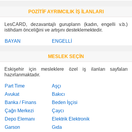
POZİTİF AYRIMCILIK İŞ İLANLARI
LesCARD, dezavantajlı gurupların (kadın, engelli v.b.)
istihdam önceliğini ve artışını desteklemektedir.
BAYAN
ENGELLİ
MESLEK SEÇİN
Eskişehir için mesleklere özel iş ilanları sayfaları
hazırlanmaktadır.
Part Time
Aşçı
Avukat
Bakıcı
Banka / Finans
Beden İşçisi
Çağrı Merkezi
Çaycı
Depo Elemanı
Elektrik Elektronik
Garson
Gıda