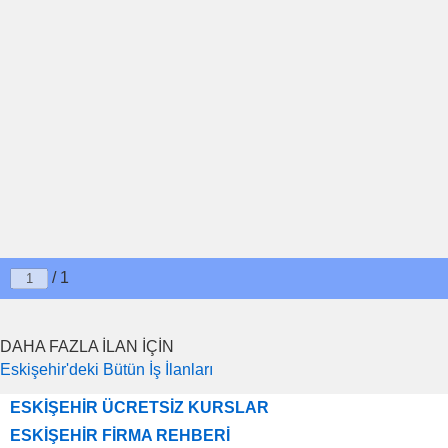
/ 1
DAHA FAZLA İLAN İÇİN
Eskişehir'deki Bütün İş İlanları
ESKİŞEHİR ÜCRETSİZ KURSLAR
ESKİŞEHİR FİRMA REHBERİ