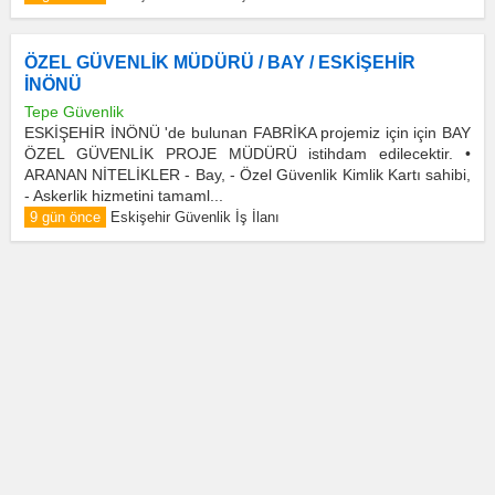
ÖZEL GÜVENLİK MÜDÜRÜ / BAY / ESKİŞEHİR
İNÖNÜ
Tepe Güvenlik
ESKİŞEHİR İNÖNÜ 'de bulunan FABRİKA projemiz için için BAY
ÖZEL GÜVENLİK PROJE MÜDÜRÜ istihdam edilecektir. •
ARANAN NİTELİKLER - Bay, - Özel Güvenlik Kimlik Kartı sahibi,
- Askerlik hizmetini tamaml...
9 gün önce
Eskişehir Güvenlik İş İlanı