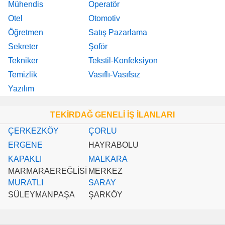
Mühendis
Operatör
Otel
Otomotiv
Öğretmen
Satış Pazarlama
Sekreter
Şoför
Tekniker
Tekstil-Konfeksiyon
Temizlik
Vasıflı-Vasıfsız
Yazılım
TEKİRDAĞ GENELİ İŞ İLANLARI
ÇERKEZKÖY
ÇORLU
ERGENE
HAYRABOLU
KAPAKLI
MALKARA
MARMARAEREĞLİSİ
MERKEZ
MURATLI
SARAY
SÜLEYMANPAŞA
ŞARKÖY