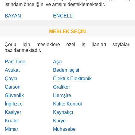
istihdam önceliğini ve artışını desteklemektedir.
BAYAN
ENGELLİ
MESLEK SEÇİN
Çorlu için mesleklere özel iş ilanları sayfaları
hazırlanmaktadır.
Part Time
Aşçı
Avukat
Beden İşçisi
Çaycı
Elektrik Elektronik
Garson
Grafiker
Güvenlik
Hemşire
İngilizce
Kalite Kontrol
Kasiyer
Kaynakçı
Kuaför
Kurye
Mimar
Muhasebe