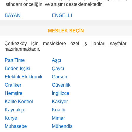
istihdam önceliğini ve artışını desteklemektedir.
BAYAN
ENGELLİ
MESLEK SEÇİN
Çerkezköy için mesleklere özel iş ilanları sayfaları
hazırlanmaktadır.
Part Time
Aşçı
Beden İşçisi
Çaycı
Elektrik Elektronik
Garson
Grafiker
Güvenlik
Hemşire
İngilizce
Kalite Kontrol
Kasiyer
Kaynakçı
Kuaför
Kurye
Mimar
Muhasebe
Mühendis