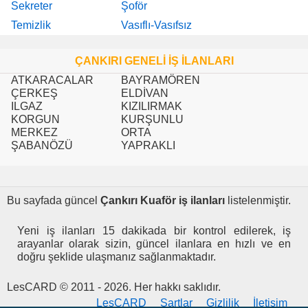
Sekreter
Şoför
Temizlik
Vasıflı-Vasıfsız
ÇANKIRI GENELİ İŞ İLANLARI
ATKARACALAR
BAYRAMÖREN
ÇERKEŞ
ELDİVAN
ILGAZ
KIZILIRMAK
KORGUN
KURŞUNLU
MERKEZ
ORTA
ŞABANÖZÜ
YAPRAKLI
Bu sayfada güncel
Çankırı Kuaför iş ilanları
listelenmiştir.
Yeni iş ilanları 15 dakikada bir kontrol edilerek, iş
arayanlar olarak sizin, güncel ilanlara en hızlı ve en
doğru şeklide ulaşmanız sağlanmaktadır.
LesCARD © 2011 - 2026. Her hakkı saklıdır.
LesCARD
Şartlar
Gizlilik
İletişim