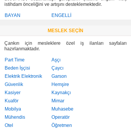
istihdam önceliğini ve artışını desteklemektedir.
BAYAN
ENGELLİ
MESLEK SEÇİN
Çankırı için mesleklere özel iş ilanları sayfaları
hazırlanmaktadır.
Part Time
Aşçı
Beden İşçisi
Çaycı
Elektrik Elektronik
Garson
Güvenlik
Hemşire
Kasiyer
Kaynakçı
Kuaför
Mimar
Mobilya
Muhasebe
Mühendis
Operatör
Otel
Öğretmen