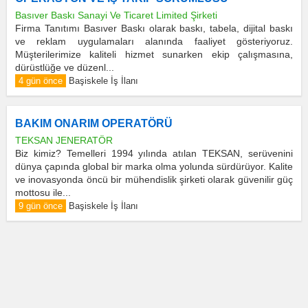
Basıver Baskı Sanayi Ve Ticaret Limited Şirketi
Firma Tanıtımı Basıver Baskı olarak baskı, tabela, dijital baskı
ve reklam uygulamaları alanında faaliyet gösteriyoruz.
Müşterilerimize kaliteli hizmet sunarken ekip çalışmasına,
dürüstlüğe ve düzenl...
4 gün önce
Başiskele İş İlanı
BAKIM ONARIM OPERATÖRÜ
TEKSAN JENERATÖR
Biz kimiz? Temelleri 1994 yılında atılan TEKSAN, serüvenini
dünya çapında global bir marka olma yolunda sürdürüyor. Kalite
ve inovasyonda öncü bir mühendislik şirketi olarak güvenilir güç
mottosu ile...
9 gün önce
Başiskele İş İlanı