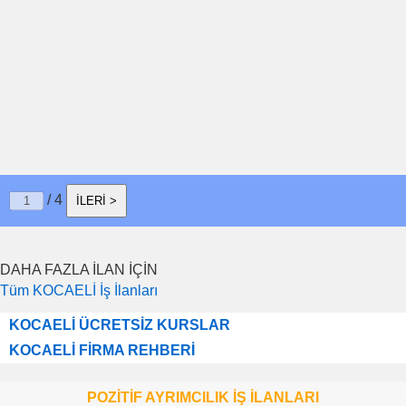
/ 4
İLERİ >
DAHA FAZLA İLAN İÇİN
Tüm KOCAELİ İş İlanları
KOCAELİ ÜCRETSİZ KURSLAR
KOCAELİ FİRMA REHBERİ
POZİTİF AYRIMCILIK İŞ İLANLARI