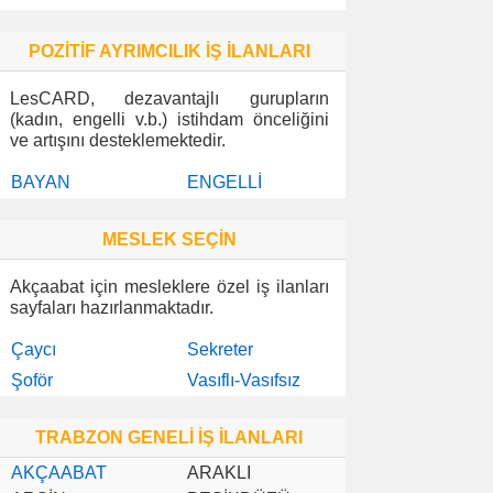
POZİTİF AYRIMCILIK İŞ İLANLARI
LesCARD, dezavantajlı gurupların
(kadın, engelli v.b.) istihdam önceliğini
ve artışını desteklemektedir.
BAYAN
ENGELLİ
MESLEK SEÇİN
Akçaabat için mesleklere özel iş ilanları
sayfaları hazırlanmaktadır.
Çaycı
Sekreter
Şoför
Vasıflı-Vasıfsız
TRABZON GENELİ İŞ İLANLARI
AKÇAABAT
ARAKLI