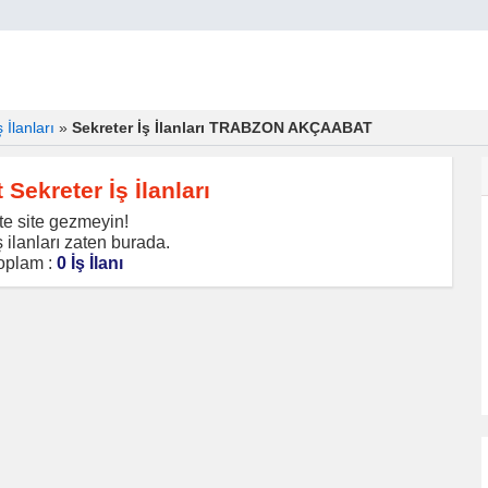
 İlanları
»
Sekreter İş İlanları TRABZON AKÇAABAT
Sekreter İş İlanları
te site gezmeyin!
 ilanları zaten burada.
oplam :
0 İş İlanı