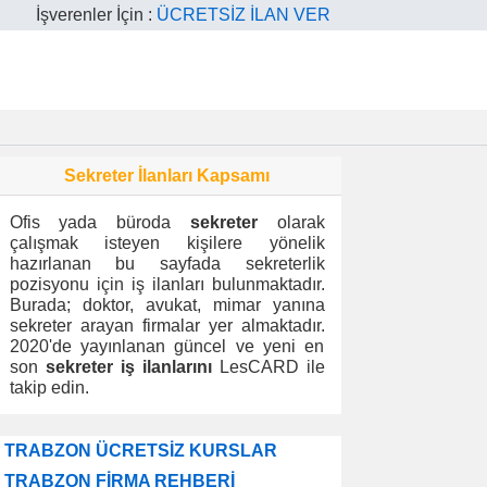
İşverenler İçin :
ÜCRETSİZ İLAN VER
Sekreter İlanları Kapsamı
Ofis yada büroda
sekreter
olarak
çalışmak isteyen kişilere yönelik
hazırlanan bu sayfada sekreterlik
pozisyonu için iş ilanları bulunmaktadır.
Burada; doktor, avukat, mimar yanına
sekreter arayan firmalar yer almaktadır.
2020'de yayınlanan güncel ve yeni en
son
sekreter iş ilanlarını
LesCARD ile
takip edin.
TRABZON ÜCRETSİZ KURSLAR
TRABZON FİRMA REHBERİ