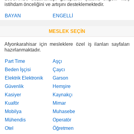
istihdam önceliğini ve artışını desteklemektedir.
BAYAN
ENGELLİ
MESLEK SEÇİN
Afyonkarahisar için mesleklere özel iş ilanları sayfaları
hazırlanmaktadır.
Part Time
Aşçı
Beden İşçisi
Çaycı
Elektrik Elektronik
Garson
Güvenlik
Hemşire
Kasiyer
Kaynakçı
Kuaför
Mimar
Mobilya
Muhasebe
Mühendis
Operatör
Otel
Öğretmen