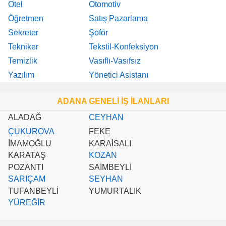
Otel
Otomotiv
Öğretmen
Satış Pazarlama
Sekreter
Şoför
Tekniker
Tekstil-Konfeksiyon
Temizlik
Vasıflı-Vasıfsız
Yazılım
Yönetici Asistanı
ADANA GENELİ İŞ İLANLARI
ALADAĞ
CEYHAN
ÇUKUROVA
FEKE
İMAMOĞLU
KARAİSALI
KARATAŞ
KOZAN
POZANTI
SAİMBEYLİ
SARIÇAM
SEYHAN
TUFANBEYLİ
YUMURTALIK
YÜREĞİR