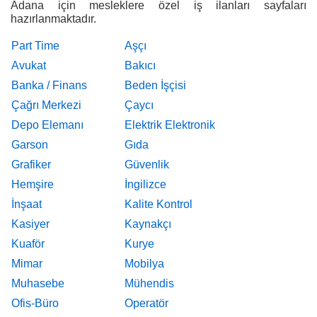
Adana için mesleklere özel iş ilanları sayfaları
hazırlanmaktadır.
Part Time
Aşçı
Avukat
Bakıcı
Banka / Finans
Beden İşçisi
Çağrı Merkezi
Çaycı
Depo Elemanı
Elektrik Elektronik
Garson
Gıda
Grafiker
Güvenlik
Hemşire
İngilizce
İnşaat
Kalite Kontrol
Kasiyer
Kaynakçı
Kuaför
Kurye
Mimar
Mobilya
Muhasebe
Mühendis
Ofis-Büro
Operatör