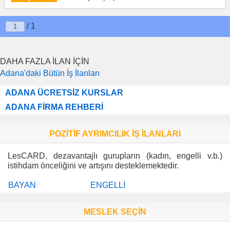
/ 1
DAHA FAZLA İLAN İÇİN
Adana'daki Bütün İş İlanları
ADANA ÜCRETSİZ KURSLAR
ADANA FİRMA REHBERİ
POZİTİF AYRIMCILIK İŞ İLANLARI
LesCARD, dezavantajlı gurupların (kadın, engelli v.b.)
istihdam önceliğini ve artışını desteklemektedir.
BAYAN
ENGELLİ
MESLEK SEÇİN