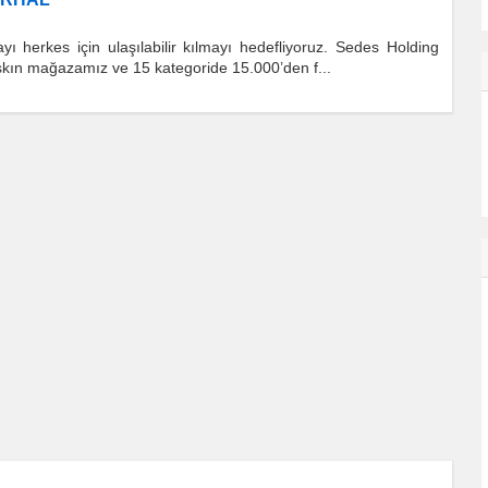
ı herkes için ulaşılabilir kılmayı hedefliyoruz. Sedes Holding
aşkın mağazamız ve 15 kategoride 15.000’den f...