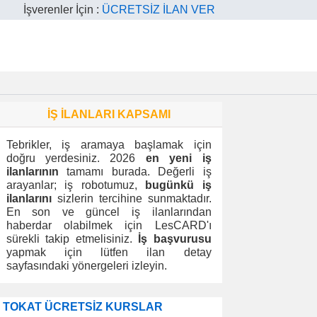
İşverenler İçin :
ÜCRETSİZ İLAN VER
İŞ İLANLARI KAPSAMI
Tebrikler, iş aramaya başlamak için
doğru yerdesiniz. 2026
en yeni iş
ilanlarının
tamamı burada. Değerli iş
arayanlar; iş robotumuz,
bugünkü iş
ilanlarını
sizlerin tercihine sunmaktadır.
En son ve güncel iş ilanlarından
haberdar olabilmek için LesCARD'ı
sürekli takip etmelisiniz.
İş başvurusu
yapmak için lütfen ilan detay
sayfasındaki yönergeleri izleyin.
TOKAT ÜCRETSİZ KURSLAR