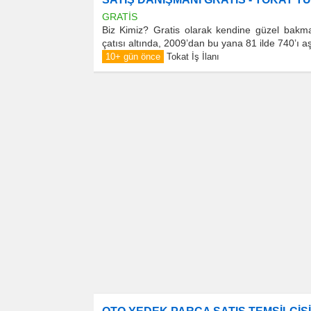
GRATİS
Biz Kimiz? Gratis olarak kendine güzel bakmay
çatısı altında, 2009’dan bu yana 81 ilde 740’ı 
10+ gün önce
Tokat İş İlanı