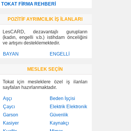
TOKAT FİRMA REHBERİ
POZİTİF AYRIMCILIK İŞ İLANLARI
LesCARD, dezavantajlı gurupların
(kadın, engelli v.b.) istihdam önceliğini
ve artışını desteklemektedir.
BAYAN
ENGELLİ
MESLEK SEÇİN
Tokat için mesleklere özel iş ilanları
sayfaları hazırlanmaktadır.
Aşçı
Beden İşçisi
Çaycı
Elektrik Elektronik
Garson
Güvenlik
Kasiyer
Kaynakçı