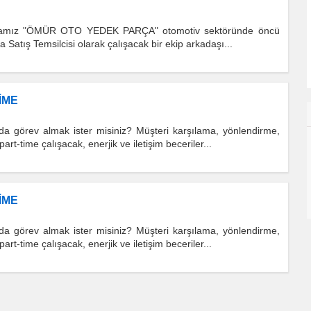
 firmamız "ÖMÜR OTO YEDEK PARÇA" otomotiv sektöründe öncü
 Satış Temsilcisi olarak çalışacak bir ekip arkadaşı...
İME
 görev almak ister misiniz? Müşteri karşılama, yönlendirme,
t-time çalışacak, enerjik ve iletişim beceriler...
İME
 görev almak ister misiniz? Müşteri karşılama, yönlendirme,
t-time çalışacak, enerjik ve iletişim beceriler...