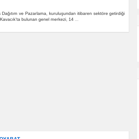
s Dağıtım ve Pazarlama, kuruluşundan itibaren sektöre getirdiği
ul Kavacık’ta bulunan genel merkezi, 14 ...