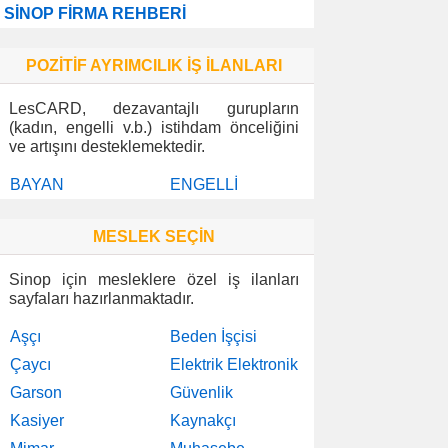
SİNOP FİRMA REHBERİ
POZİTİF AYRIMCILIK İŞ İLANLARI
LesCARD, dezavantajlı gurupların
(kadın, engelli v.b.) istihdam önceliğini
ve artışını desteklemektedir.
BAYAN
ENGELLİ
MESLEK SEÇİN
Sinop için mesleklere özel iş ilanları
sayfaları hazırlanmaktadır.
Aşçı
Beden İşçisi
Çaycı
Elektrik Elektronik
Garson
Güvenlik
Kasiyer
Kaynakçı