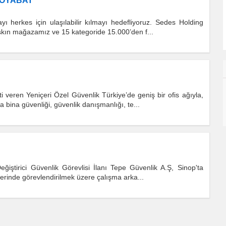
BOYABAT
ı herkes için ulaşılabilir kılmayı hedefliyoruz. Sedes Holding
aşkın mağazamız ve 15 kategoride 15.000’den f...
 veren Yeniçeri Özel Güvenlik Türkiye’de geniş bir ofis ağıyla,
 bina güvenliği, güvenlik danışmanlığı, te...
ğiştirici Güvenlik Görevlisi İlanı Tepe Güvenlik A.Ş, Sinop'ta
lerinde görevlendirilmek üzere çalışma arka...