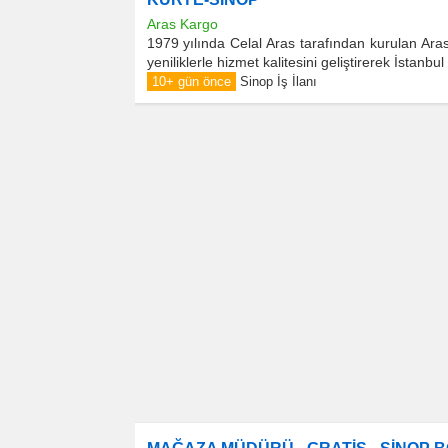
Aras Kargo
1979 yılında Celal Aras tarafından kurulan Ara
yeniliklerle hizmet kalitesini geliştirerek İstanb
10+ gün önce
Sinop İş İlanı