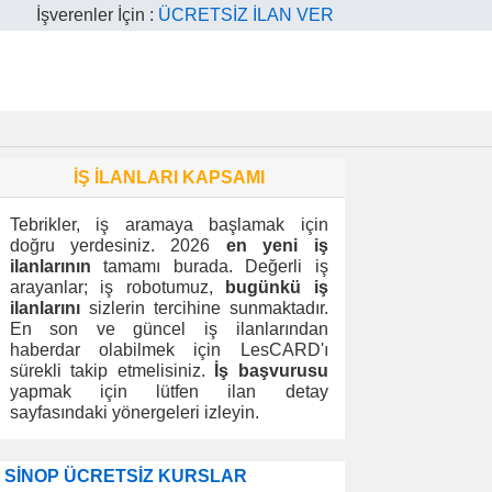
İşverenler İçin :
ÜCRETSİZ İLAN VER
İŞ İLANLARI KAPSAMI
Tebrikler, iş aramaya başlamak için
doğru yerdesiniz. 2026
en yeni iş
ilanlarının
tamamı burada. Değerli iş
arayanlar; iş robotumuz,
bugünkü iş
ilanlarını
sizlerin tercihine sunmaktadır.
En son ve güncel iş ilanlarından
haberdar olabilmek için LesCARD'ı
sürekli takip etmelisiniz.
İş başvurusu
yapmak için lütfen ilan detay
sayfasındaki yönergeleri izleyin.
SİNOP ÜCRETSİZ KURSLAR