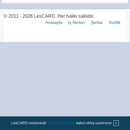
© 2011 - 2026 LesCARD. Her hakkı saklıdır.
Anasayfa
İş İlanları
Şartlar
Gizlilik
LesCARD'ı kullanarak
Çerez Politikamızı
kabul etmiş sayılırsınız.
X