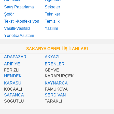
Satış Pazarlama
Sekreter
Şoför
Tekniker
Tekstil-Konfeksiyon
Temizlik
Vasıflı-Vasıfsız
Yazılım
Yönetici Asistanı
SAKARYA GENELİ İŞ İLANLARI
ADAPAZARI
AKYAZI
ARİFİYE
ERENLER
FERİZLİ
GEYVE
HENDEK
KARAPÜRÇEK
KARASU
KAYNARCA
KOCAALİ
PAMUKOVA
SAPANCA
SERDİVAN
SÖĞÜTLÜ
TARAKLI