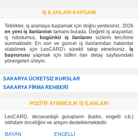
İŞ İLANLARI KAPSAMI
Tebrikler, iş aramaya başlamak için doğru yerdesiniz. 2026
en yeni iş ilanlarının
tamamı burada. Değerli iş arayanlar;
iş robotumuz,
bugünkü iş ilanlarını
sizlerin tercihine
sunmaktadır. En son ve güncel iş ilanlarından haberdar
olabilmek için LesCARD'ı sürekli takip etmelisiniz.
İş
başvurusu
yapmak için lütfen ilan detay sayfasındaki
yönergeleri izleyin.
SAKARYA ÜCRETSİZ KURSLAR
SAKARYA FİRMA REHBERİ
POZİTİF AYRIMCILIK İŞ İLANLARI
LesCARD, dezavantajlı gurupların (kadın, engelli v.b.)
istihdam önceliğini ve artışını desteklemektedir.
BAYAN
ENGELLİ