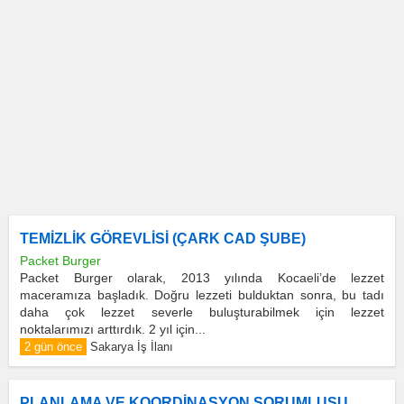
TEMİZLİK GÖREVLİSİ (ÇARK CAD ŞUBE)
Packet Burger
Packet Burger olarak, 2013 yılında Kocaeli’de lezzet
maceramıza başladık. Doğru lezzeti bulduktan sonra, bu tadı
daha çok lezzet severle buluşturabilmek için lezzet
noktalarımızı arttırdık. 2 yıl için...
2 gün önce
Sakarya İş İlanı
PLANLAMA VE KOORDİNASYON SORUMLUSU