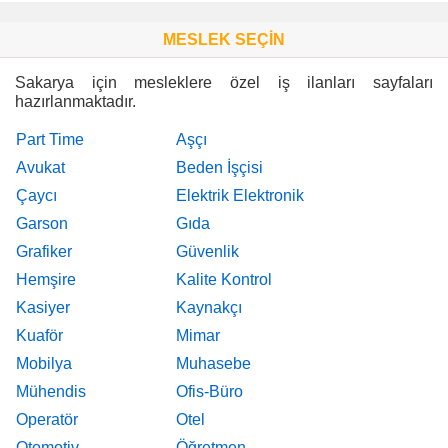
MESLEK SEÇİN
Sakarya için mesleklere özel iş ilanları sayfaları
hazırlanmaktadır.
Part Time
Aşçı
Avukat
Beden İşçisi
Çaycı
Elektrik Elektronik
Garson
Gıda
Grafiker
Güvenlik
Hemşire
Kalite Kontrol
Kasiyer
Kaynakçı
Kuaför
Mimar
Mobilya
Muhasebe
Mühendis
Ofis-Büro
Operatör
Otel
Otomotiv
Öğretmen