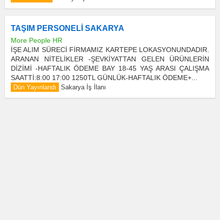
TAŞIM PERSONELİ SAKARYA
More People HR
İŞE ALIM SÜRECİ FİRMAMIZ KARTEPE LOKASYONUNDADIR.
ARANAN NİTELİKLER -ŞEVKİYATTAN GELEN ÜRÜNLERİN
DİZİMİ -HAFTALIK ÖDEME BAY 18-45 YAŞ ARASI ÇALIŞMA
SAATTİ:8:00 17:00 1250TL GÜNLÜK-HAFTALIK ÖDEME+...
Dün Yayınlandı
Sakarya İş İlanı