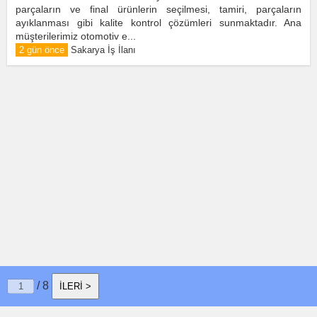
parçaların ve final ürünlerin seçilmesi, tamiri, parçaların
ayıklanması gibi kalite kontrol çözümleri sunmaktadır. Ana
müşterilerimiz otomotiv e...
2 gün önce
Sakarya İş İlanı
/ 8
İLERİ >