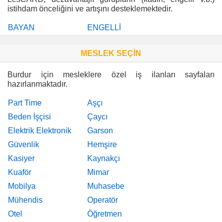
istihdam önceliğini ve artışını desteklemektedir.
BAYAN
ENGELLİ
MESLEK SEÇİN
Burdur için mesleklere özel iş ilanları sayfaları
hazırlanmaktadır.
Part Time
Aşçı
Beden İşçisi
Çaycı
Elektrik Elektronik
Garson
Güvenlik
Hemşire
Kasiyer
Kaynakçı
Kuaför
Mimar
Mobilya
Muhasebe
Mühendis
Operatör
Otel
Öğretmen