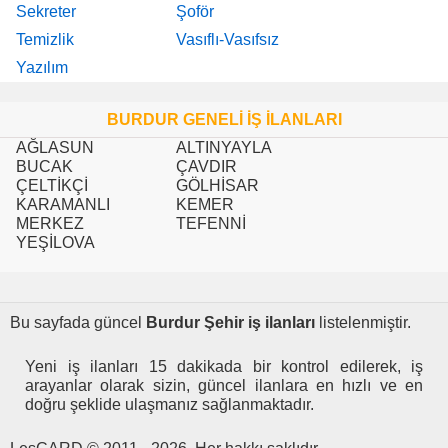
Sekreter
Şoför
Temizlik
Vasıflı-Vasıfsız
Yazılım
BURDUR GENELİ İŞ İLANLARI
AĞLASUN
ALTINYAYLA
BUCAK
ÇAVDIR
ÇELTİKÇİ
GÖLHİSAR
KARAMANLI
KEMER
MERKEZ
TEFENNİ
YEŞİLOVA
Bu sayfada güncel
Burdur Şehir iş ilanları
listelenmiştir.
Yeni iş ilanları 15 dakikada bir kontrol edilerek, iş
arayanlar olarak sizin, güncel ilanlara en hızlı ve en
doğru şeklide ulaşmanız sağlanmaktadır.