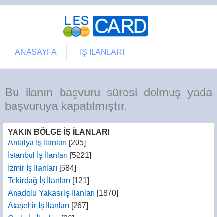
ANASAYFA
İŞ İLANLARI
Bu ilanın başvuru süresi dolmuş yada
başvuruya kapatılmıştır.
YAKIN BÖLGE İŞ İLANLARI
Antalya İş İlanları
[205]
İstanbul İş İlanları
[5221]
İzmir İş İlanları
[684]
Tekirdağ İş İlanları
[121]
Anadolu Yakası İş İlanları
[1870]
Ataşehir İş İlanları
[267]