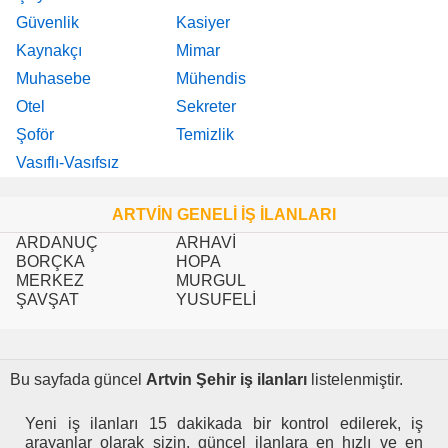
Güvenlik
Kasiyer
Kaynakçı
Mimar
Muhasebe
Mühendis
Otel
Sekreter
Şoför
Temizlik
Vasıflı-Vasıfsız
ARTVİN GENELİ İŞ İLANLARI
ARDANUÇ
ARHAVİ
BORÇKA
HOPA
MERKEZ
MURGUL
ŞAVŞAT
YUSUFELİ
Bu sayfada güncel
Artvin Şehir iş ilanları
listelenmiştir.
Yeni iş ilanları 15 dakikada bir kontrol edilerek, iş
arayanlar olarak sizin, güncel ilanlara en hızlı ve en