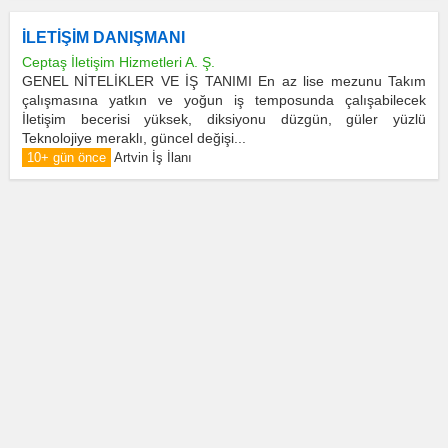
İLETİŞİM DANIŞMANI
Ceptaş İletişim Hizmetleri A. Ş.
GENEL NİTELİKLER VE İŞ TANIMI En az lise mezunu Takım
çalışmasına yatkın ve yoğun iş temposunda çalışabilecek
İletişim becerisi yüksek, diksiyonu düzgün, güler yüzlü
Teknolojiye meraklı, güncel değişi...
10+ gün önce
Artvin İş İlanı