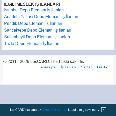
İLGİLİ MESLEK İŞ İLANLARI
İstanbul Depo Elemanı İş İlanları
Anadolu Yakası Depo Elemanı İş İlanları
Pendik Depo Elemanı İş İlanları
Sancaktepe Depo Elemanı İş İlanları
Sultanbeyli Depo Elemanı İş İlanları
Tuzla Depo Elemanı İş İlanları
© 2011 - 2026 LesCARD. Her hakkı saklıdır.
Anasayfa
İş İlanları
Şartlar
Gizlilik
LesCARD'ı kullanarak
Çerez Politikamızı
kabul etmiş sayılırsınız.
X