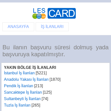
ANASAYFA
İŞ İLANLARI
Bu ilanın başvuru süresi dolmuş yada
başvuruya kapatılmıştır.
YAKIN BÖLGE İŞ İLANLARI
İstanbul İş İlanları
[5221]
Anadolu Yakası İş İlanları
[1870]
Pendik İş İlanları
[213]
Sancaktepe İş İlanları
[125]
Sultanbeyli İş İlanları
[74]
Tuzla İş İlanları
[265]